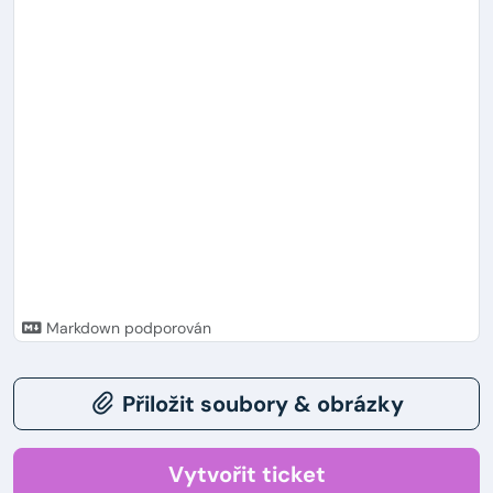
Markdown podporován
Přiložit soubory & obrázky
Vytvořit ticket