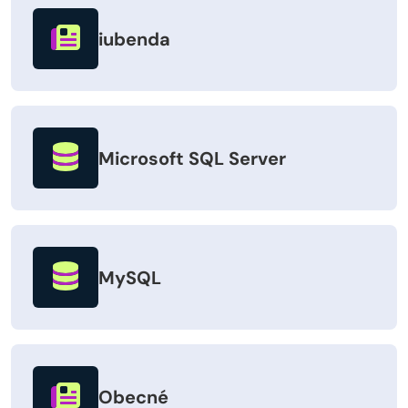
iubenda
Microsoft SQL Server
MySQL
Obecné