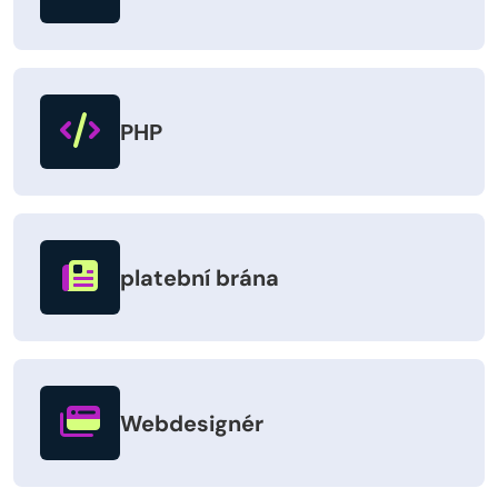
PHP
platební brána
Webdesignér