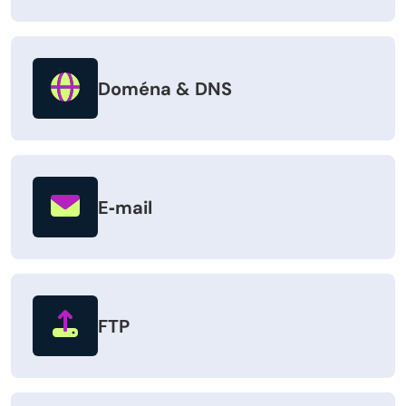
Doména & DNS
E‑mail
FTP