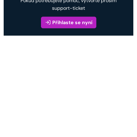
Pokud potřebujete pomoc, vytvořte prosím
support-ticket
Přihlaste se nyní