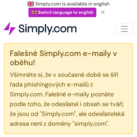
Simply.com is available in english
Switch language to english
Falešné Simply.com e-maily v
oběhu!
Všimněte si, že v současné době se šíří
řada phishingových e-mailů z
Simply.com. Falešné e-maily poznáte
podle toho, že odesílatel i obsah se tváří,
že jsou od "Simply.com", ale odesílatelská
adresa není z domény "simply.com".