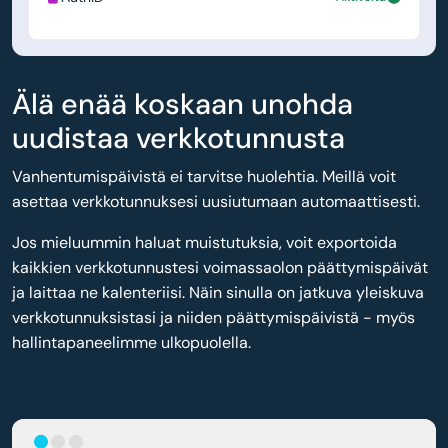
Älä enää koskaan unohda
uudistaa verkkotunnusta
Vanhentumispäivistä ei tarvitse huolehtia. Meillä voit
asettaa verkkotunnuksesi uusiutumaan automaattisesti.
Jos mieluummin haluat muistutuksia, voit exportoida
kaikkien verkkotunnustesi voimassaolon päättymispäivät
ja laittaa ne kalenteriisi. Näin sinulla on jatkuva yleiskuva
verkkotunnuksistasi ja niiden päättymispäivistä - myös
hallintapaneelimme ulkopuolella.