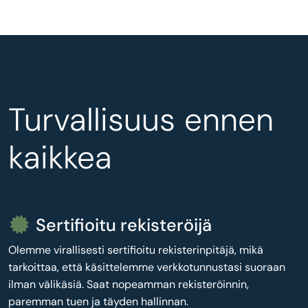
Turvallisuus ennen
kaikkea
Sertifioitu rekisteröijä
Olemme virallisesti sertifioitu rekisterinpitäjä, mikä
tarkoittaa, että käsittelemme verkkotunnustasi suoraan
ilman välikäsiä. Saat nopeamman rekisteröinnin,
paremman tuen ja täyden hallinnan.