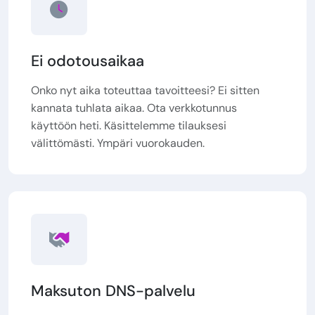
Ei odotousaikaa
Onko nyt aika toteuttaa tavoitteesi? Ei sitten
kannata tuhlata aikaa. Ota verkkotunnus
käyttöön heti. Käsittelemme tilauksesi
välittömästi. Ympäri vuorokauden.
Maksuton DNS-palvelu