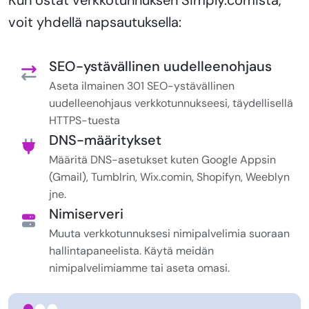
voit yhdellä napsautuksella:
SEO-ystävällinen uudelleenohjaus
Aseta ilmainen 301 SEO-ystävällinen
uudelleenohjaus verkkotunnukseesi, täydellisellä
HTTPS-tuesta
DNS-määritykset
Määritä DNS-asetukset kuten Google Appsin
(Gmail), Tumblrin, Wix.comin, Shopifyn, Weeblyn
jne.
Nimiserveri
Muuta verkkotunnuksesi nimipalvelimia suoraan
hallintapaneelista. Käytä meidän
nimipalvelimiamme tai aseta omasi.