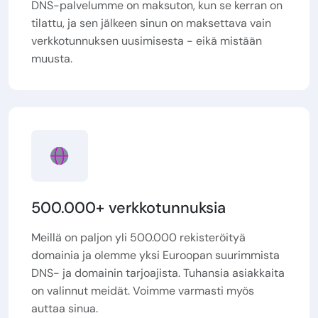
DNS-palvelumme on maksuton, kun se kerran on
tilattu, ja sen jälkeen sinun on maksettava vain
verkkotunnuksen uusimisesta - eikä mistään
muusta.
500.000+ verkkotunnuksia
Meillä on paljon yli 500.000 rekisteröityä
domainia ja olemme yksi Euroopan suurimmista
DNS- ja domainin tarjoajista. Tuhansia asiakkaita
on valinnut meidät. Voimme varmasti myös
auttaa sinua.