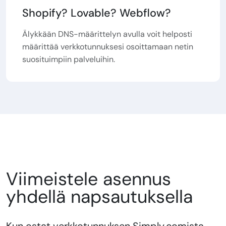
Shopify? Lovable? Webflow?
Älykkään DNS-määrittelyn avulla voit helposti
määrittää verkkotunnuksesi osoittamaan netin
suosituimpiin palveluihin.
Viimeistele asennus
yhdellä napsautuksella
Kun ostat verkkotunnuksen Simply.comista,