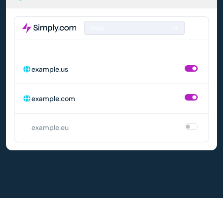
Haku
DOMAIN
AUTOMAATTINEN UUSIMINEN
example.us
example.com
example.eu