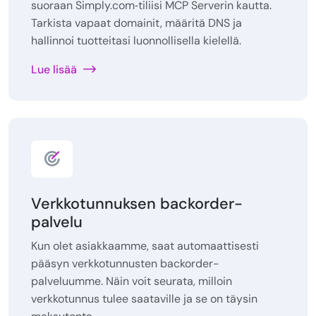
suoraan Simply.com‑tiliisi MCP Serverin kautta.
Tarkista vapaat domainit, määritä DNS ja
hallinnoi tuotteitasi luonnollisella kielellä.
Lue lisää
Verkkotunnuksen backorder-
palvelu
Kun olet asiakkaamme, saat automaattisesti
pääsyn verkkotunnusten backorder-
palveluumme. Näin voit seurata, milloin
verkkotunnus tulee saataville ja se on täysin