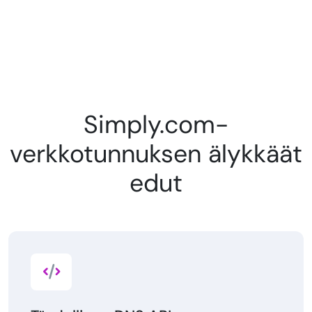
Simply.com-
verkkotunnuksen älykkäät
edut