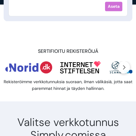
Aseta
SERTIFIOITU REKISTERÖIJÄ
Rekisteröimme verkkotunnuksia suoraan, ilman välikäsiä, jotta saat
paremmat hinnat ja täyden hallinnan.
Valitse verkkotunnus
Simply.comissa