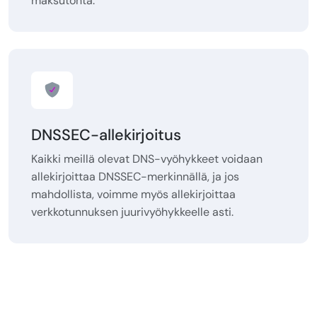
maksutonta.
DNSSEC-allekirjoitus
Kaikki meillä olevat DNS-vyöhykkeet voidaan
allekirjoittaa DNSSEC-merkinnällä, ja jos
mahdollista, voimme myös allekirjoittaa
verkkotunnuksen juurivyöhykkeelle asti.