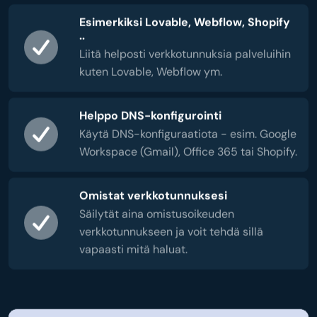
Esimerkiksi Lovable, Webflow, Shopify
..
Liitä helposti verkkotunnuksia palveluihin
kuten Lovable, Webflow ym.
Helppo DNS-konfigurointi
Käytä DNS-konfiguraatiota - esim. Google
Workspace (Gmail), Office 365 tai Shopify.
Omistat verkkotunnuksesi
Säilytät aina omistusoikeuden
verkkotunnukseen ja voit tehdä sillä
vapaasti mitä haluat.