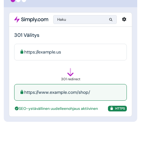
Haku
301 Välitys
https://example.us
301 redirect
https://www.example.com/shop/
SEO-ystävällinen uudelleenohjaus aktiivinen
HTTPS