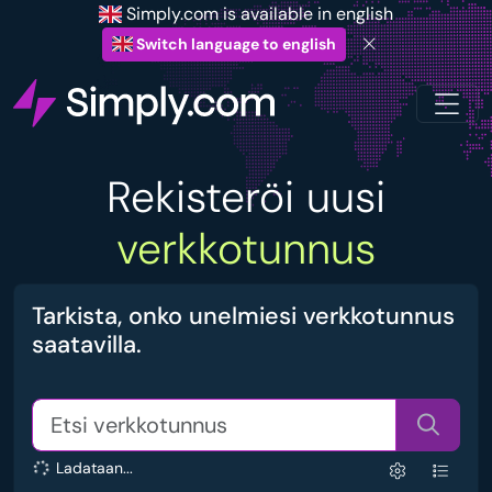
Simply.com is available in english
Switch language to english
Rekisteröi uusi
verkkotunnus
Tarkista, onko unelmiesi verkkotunnus
saatavilla.
Ladataan...