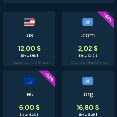
-85%
.us
.com
12,00 $
2,02 $
Siirto: 8,58 $
Siirto: 13,19 $
Uusiminen: 14,40 $/vuosi
Uusiminen: 19,80 $/vuosi
-50%
.eu
.org
6,00 $
16,80 $
Siirto: 6,00 $
Siirto: 15,25 $