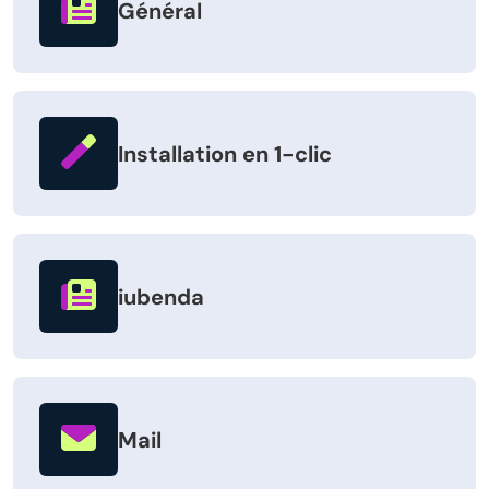
Général
Installation en 1-clic
iubenda
Mail