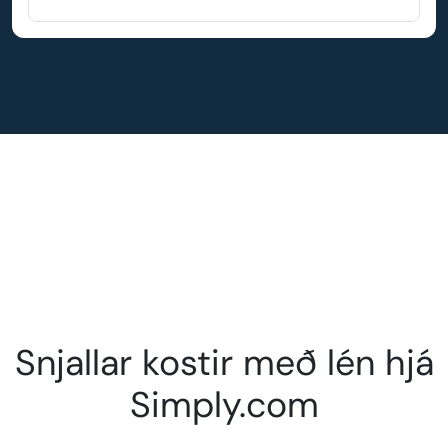
Snjallar kostir með lén hjá
Simply.com