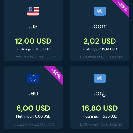
-85%
.us
.com
12,00 USD
2,02 USD
Flutningur: 8,58 USD
Flutningur: 13,19 USD
Endurnýjun: 14,40 USD/ár
Endurnýjun: 19,80 USD/ár
-50%
.eu
.org
6,00 USD
16,80 USD
Flutningur: 6,00 USD
Flutningur: 15,25 USD
Endurnýjun: 15,60 USD/ár
Endurnýjun: 21,60 USD/ár