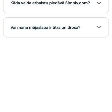
Kāda veida atbalstu piedāvā Simply.com?
Vai mana mājaslapa ir ātra un droša?