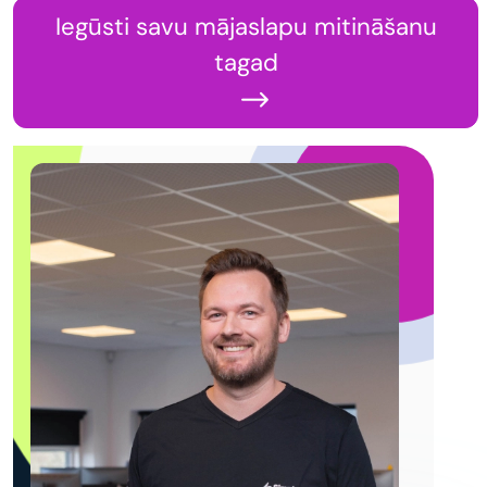
Iegūsti savu mājaslapu mitināšanu
tagad