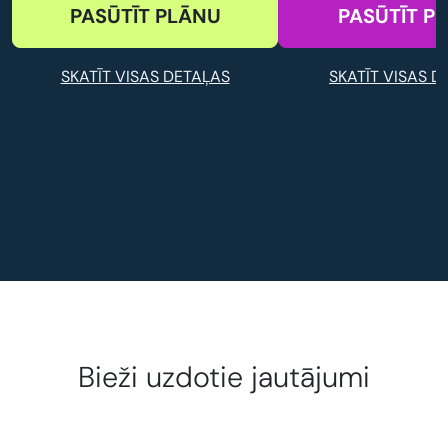
PASŪTĪT PLĀNU
PASŪTĪT P
SKATĪT VISAS DETAĻAS
SKATĪT VISAS D
Bieži uzdotie jautājumi