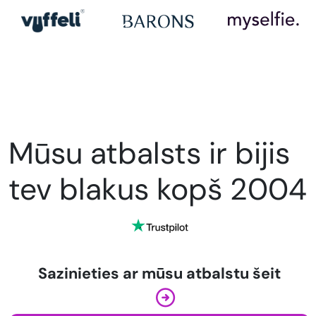
Mūsu atbalsts ir bijis
tev blakus kopš 2004
Sazinieties ar mūsu atbalstu šeit