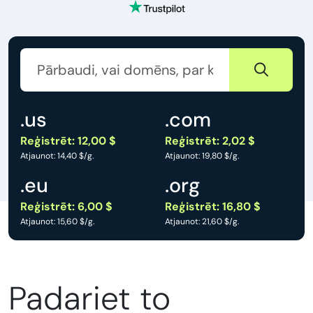
.us
.com
Reģistrēt: 12,00 $
Reģistrēt: 2,02 $
Atjaunot: 14,40 $/g.
Atjaunot: 19,80 $/g.
.eu
.org
Reģistrēt: 6,00 $
Reģistrēt: 16,80 $
Atjaunot: 15,60 $/g.
Atjaunot: 21,60 $/g.
Padariet to