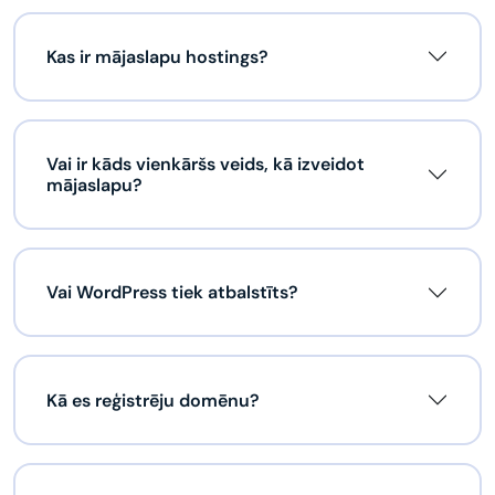
Kas ir mājaslapu hostings?
Vai ir kāds vienkāršs veids, kā izveidot
mājaslapu?
Vai WordPress tiek atbalstīts?
Kā es reģistrēju domēnu?