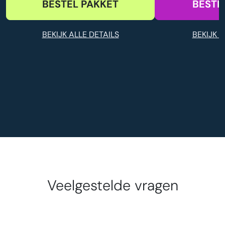
BESTEL PAKKET
BESTE
BEKIJK ALLE DETAILS
BEKIJK A
Veelgestelde vragen