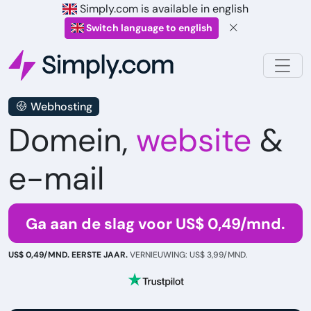
Simply.com is available in english
Switch language to english
Webhosting
Domein,
website
&
e-mail
Ga aan de slag voor US$ 0,49/mnd.
US$ 0,49/MND. EERSTE JAAR.
VERNIEUWING: US$ 3,99/MND.