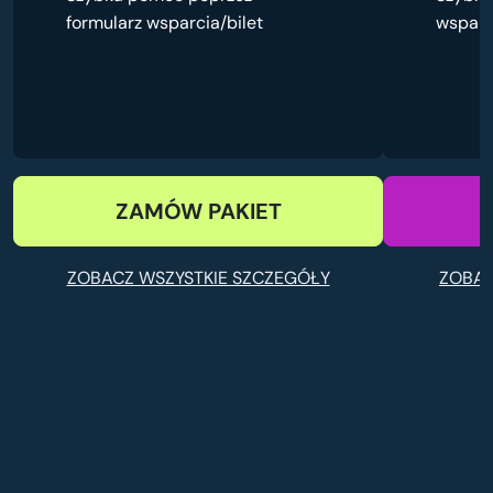
formularz wsparcia/bilet
wsparc
ZAMÓW PAKIET
ZOBACZ WSZYSTKIE SZCZEGÓŁY
ZOBAC