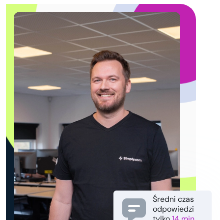
Średni czas
odpowiedzi
tylko
14 min