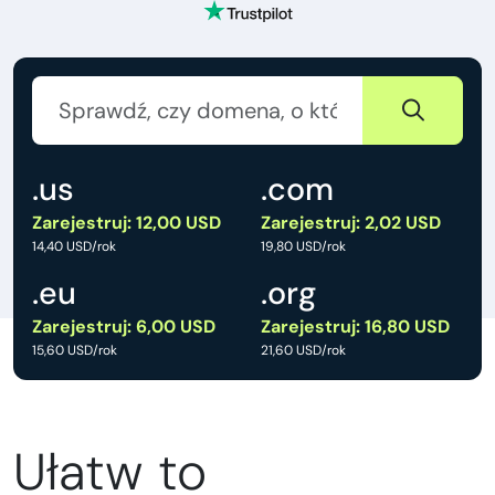
.us
.com
Zarejestruj: 12,00 USD
Zarejestruj: 2,02 USD
14,40 USD/rok
19,80 USD/rok
.eu
.org
Zarejestruj: 6,00 USD
Zarejestruj: 16,80 USD
15,60 USD/rok
21,60 USD/rok
Ułatw to