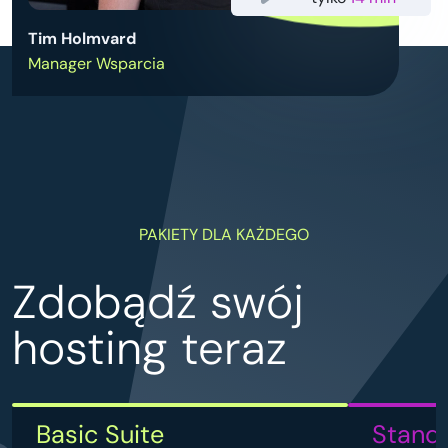
Tim Holmvard
Manager Wsparcia
PAKIETY DLA KAŻDEGO
Zdobądź swój
hosting teraz
Basic Suite
Standa