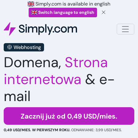
Simply.com is available in english
Switch language to english
Webhosting
Domena,
Strona
internetowa
& e-
mail
Zacznij już od 0,49 USD/mies.
0,49 USD/MIES. W PIERWSZYM ROKU.
ODNAWIANIE: 3,99 USD/MIES.