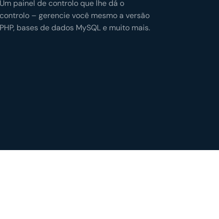
Um painel de controlo que lhe dá o
controlo – gerencie você mesmo a versão
PHP, bases de dados MySQL e muito mais.