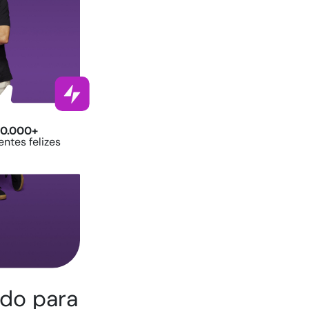
0.000+
ientes felizes
ado para