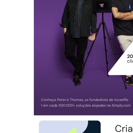
20
cl
Conheça Peter e Thomas, os fundadores da myselfie.
1 em cada 500.000+ soluções alojadas na Simply.com
Cri