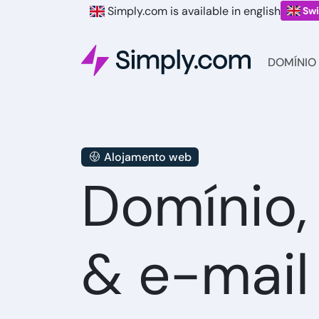
Simply.com is available in english
Swi
DOMÍNIO
Alojamento web
Domínio
& e-mail