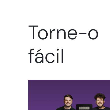
Torne-o
fácil