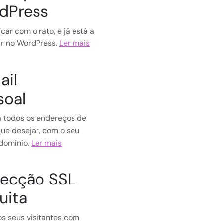
dPress
icar com o rato, e já está a
ar no WordPress.
Ler mais
ail
soal
 todos os endereços de
que desejar, com o seu
 domínio.
Ler mais
tecção SSL
uita
os seus visitantes com