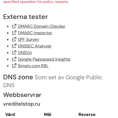
specified operation for policy reasons.
Externa tester
DMARC Domain Checker
DMARC Inspector
SPF Survey
DNSSEC Analyzer
DNSViz
Google Pagespeed Insights
Simply.com RBL
DNS zone
Som set av Google Public
DNS
Webbservrar
vreditelstop.ru
Värd
Mål
Reverse