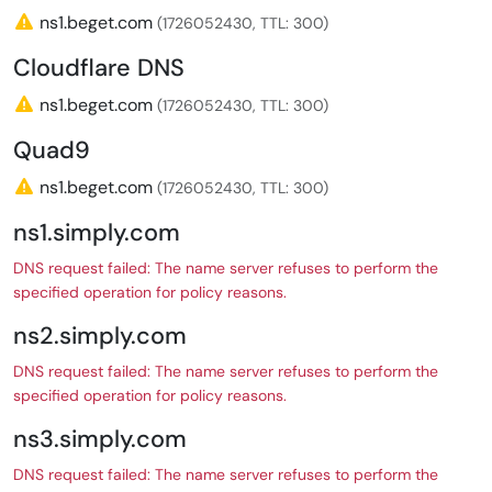
ns1.beget.com
(1726052430, TTL: 300)
Cloudflare DNS
ns1.beget.com
(1726052430, TTL: 300)
Quad9
ns1.beget.com
(1726052430, TTL: 300)
ns1.simply.com
DNS request failed: The name server refuses to perform the
specified operation for policy reasons.
ns2.simply.com
DNS request failed: The name server refuses to perform the
specified operation for policy reasons.
ns3.simply.com
DNS request failed: The name server refuses to perform the