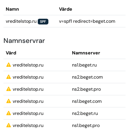
Namn
Värde
vreditelstop.ru
v=spf1 redirect=beget.com
SPF
Namnservrar
Värd
Namnserver
vreditelstop.ru
ns1.beget.ru
vreditelstop.ru
ns2.beget.com
vreditelstop.ru
ns2.beget.pro
vreditelstop.ru
ns1.beget.com
vreditelstop.ru
ns2.beget.ru
vreditelstop.ru
ns1.beget.pro