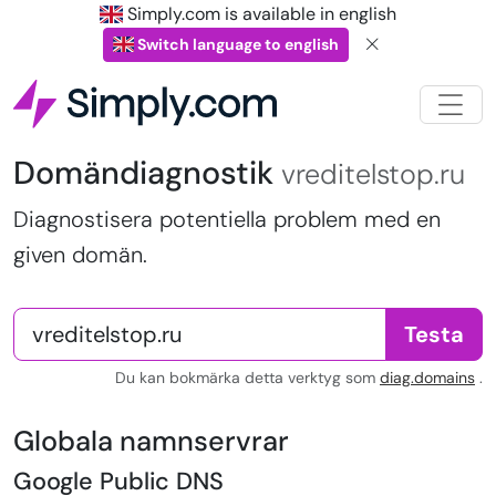
Simply.com is available in english
Switch language to english
Domändiagnostik
vreditelstop.ru
Diagnostisera potentiella problem med en
given domän.
Testa
Du kan bokmärka detta verktyg som
diag.domains
.
Globala namnservrar
Google Public DNS