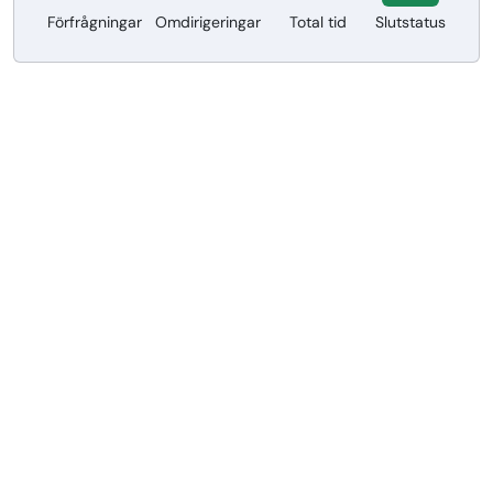
Förfrågningar
Omdirigeringar
Total tid
Slutstatus