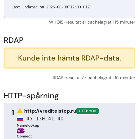
Last updated on 2026-08-08T12:03:01Z
WHOIS-resultat är cachelagrat i 15 minuter
RDAP
Kunde inte hämta RDAP-data.
RDAP-resultat är cachelagrat i 15 minuter
HTTP-spårning
http://vreditelstop.ru
1
HTTP 200
45.130.41.40
Namelookup
80 ms
Connect