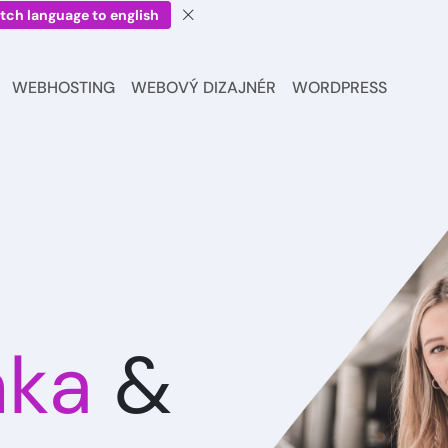
tch language to english
WEBHOSTING
WEBOVÝ DIZAJNÉR
WORDPRESS
nka
&