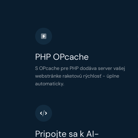
PHP OPcache
S OPcache pre PHP dodáva server vašej
webstránke raketovú rýchlosť - úplne
automaticky.
Pripojte sa k AI-