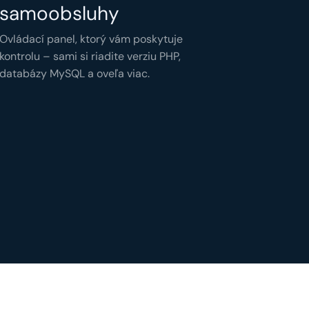
samoobsluhy
Ovládací panel, ktorý vám poskytuje
kontrolu – sami si riadite verziu PHP,
databázy MySQL a oveľa viac.