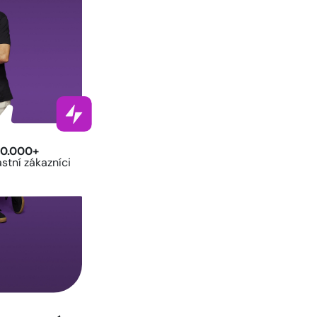
0.000+
astní zákazníci