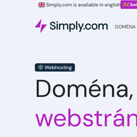
Simply.com is available in english
Swi
DOMÉNA
Webhosting
Doména,
webstrá