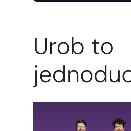
Urob to
jednodu