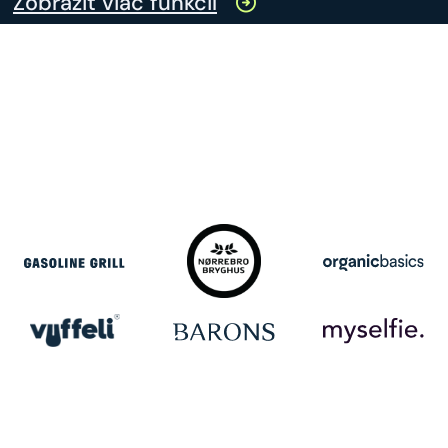
Zobraziť viac funkcií