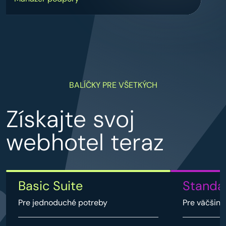
BALÍČKY PRE VŠETKÝCH
Získajte svoj
webhotel teraz
Basic Suite
Standa
Pre jednoduché potreby
Pre väčšinu