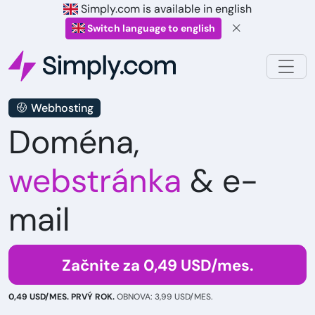
Simply.com is available in english
Switch language to english
Webhosting
Doména,
webstránka
& e-
mail
Začnite za 0,49 USD/mes.
0,49 USD/MES. PRVÝ ROK.
OBNOVA: 3,99 USD/MES.