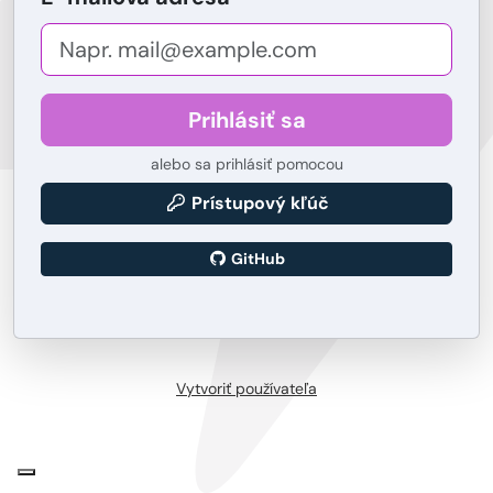
Prihlásiť sa
alebo sa prihlásiť pomocou
Prístupový kľúč
GitHub
Vytvoriť používateľa