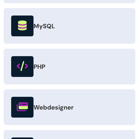
MySQL
PHP
Webdesigner