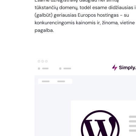
tūkstančių domenų, todėl esame didžiausias i
(galbūt) geriausias Europos hostingas - su
konkurencingomis kainomis ir, žinoma, vietine
pagalba.