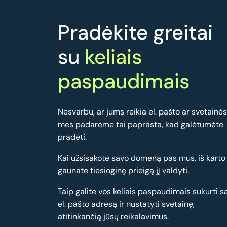
Pradėkite greitai
su
keliais
paspaudimais
Nesvarbu, ar jums reikia el. pašto ar svetainės
mes padarėme tai paprasta, kad galėtumėte
pradėti.
Kai užsisakote savo domeną pas mus, iš karto
gaunate tiesioginę prieigą jį valdyti.
Taip galite vos keliais paspaudimais sukurti s
el. pašto adresą ir nustatyti svetainę,
atitinkančią jūsų reikalavimus.