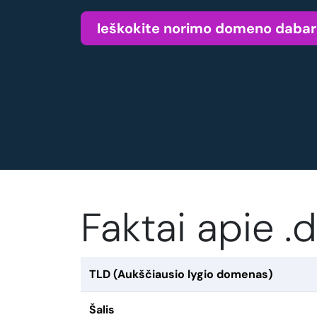
Ieškokite norimo domeno dabar
Faktai apie 
TLD (Aukščiausio lygio domenas)
Šalis