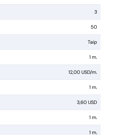
3
50
Taip
1 m.
12,00 USD/m.
1 m.
3,60 USD
1 m.
1 m.