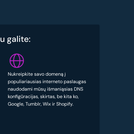
 galite:
Nukreipkite savo domeną į
populiariausias interneto paslaugas
naudodami mūsų išmaniąsias DNS
konfigūracijas, skirtas, be kita ko,
Google, Tumblr, Wix ir Shopify.