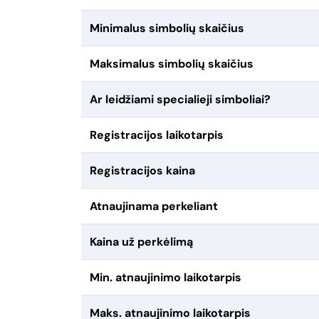
Minimalus simbolių skaičius
Maksimalus simbolių skaičius
Ar leidžiami specialieji simboliai?
Registracijos laikotarpis
Registracijos kaina
Atnaujinama perkeliant
Kaina už perkėlimą
Min. atnaujinimo laikotarpis
Maks. atnaujinimo laikotarpis