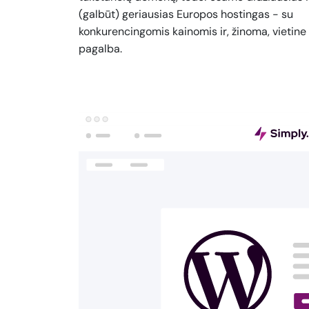
(galbūt) geriausias Europos hostingas - su
konkurencingomis kainomis ir, žinoma, vietine
pagalba.