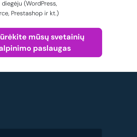
 diegėju (WordPress,
, Prestashop ir kt.)
iūrėkite mūsų svetainių
alpinimo paslaugas