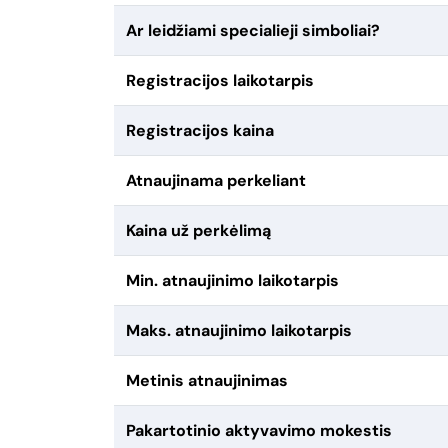
Ar leidžiami specialieji simboliai?
Registracijos laikotarpis
Registracijos kaina
Atnaujinama perkeliant
Kaina už perkėlimą
Min. atnaujinimo laikotarpis
Maks. atnaujinimo laikotarpis
Metinis atnaujinimas
Pakartotinio aktyvavimo mokestis