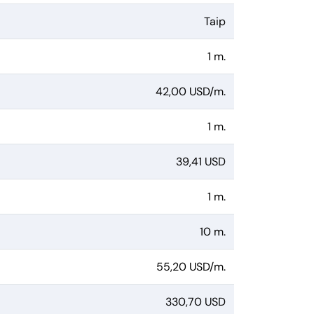
Taip
1 m.
42,00 USD/m.
1 m.
39,41 USD
1 m.
10 m.
55,20 USD/m.
330,70 USD