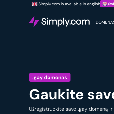
Simply.com is available in english
Swi
DOMENA
.gay domenas
Gaukite sav
Užregistruokite savo .gay domeną ir 