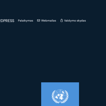
DPRESS
Palaikymas
Webmailas
Valdymo skydas