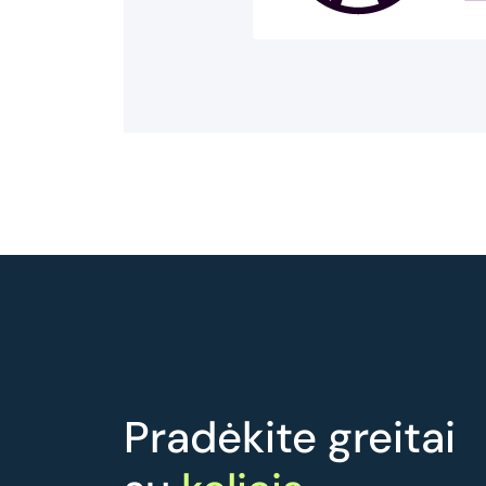
Pradėkite greitai