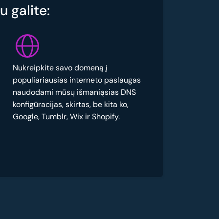
 galite:
Nukreipkite savo domeną į
populiariausias interneto paslaugas
naudodami mūsų išmaniąsias DNS
konfigūracijas, skirtas, be kita ko,
Google, Tumblr, Wix ir Shopify.