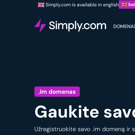
Simply.com is available in english
Swi
DOMENA
.im domenas
Gaukite sav
Užregistruokite savo .im domeną ir s