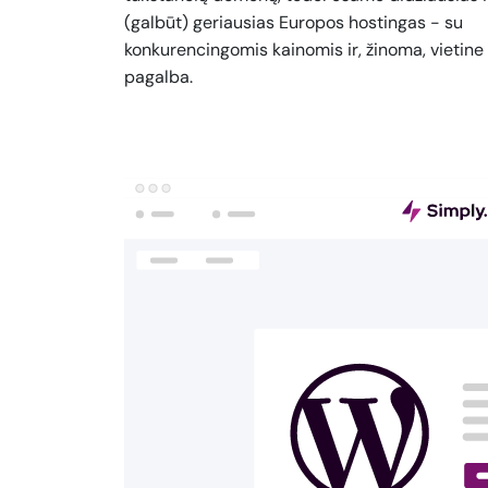
(galbūt) geriausias Europos hostingas - su
konkurencingomis kainomis ir, žinoma, vietine
pagalba.