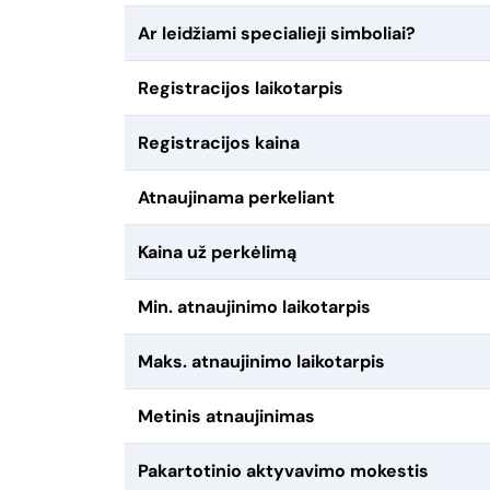
Ar leidžiami specialieji simboliai?
Registracijos laikotarpis
Registracijos kaina
Atnaujinama perkeliant
Kaina už perkėlimą
Min. atnaujinimo laikotarpis
Maks. atnaujinimo laikotarpis
Metinis atnaujinimas
Pakartotinio aktyvavimo mokestis