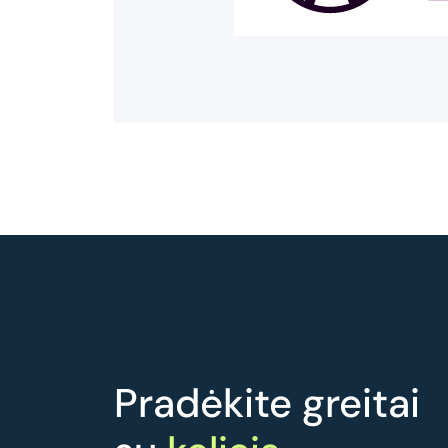
Pradėkite greitai