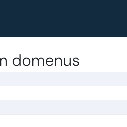
.im domenus