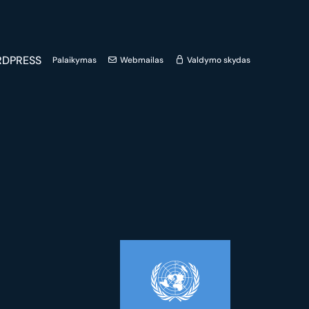
DPRESS
Palaikymas
Webmailas
Valdymo skydas