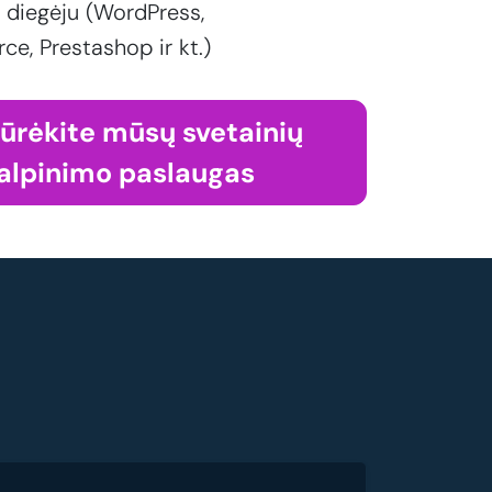
 diegėju (WordPress,
, Prestashop ir kt.)
iūrėkite mūsų svetainių
alpinimo paslaugas