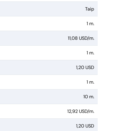
Taip
1 m.
11,08 USD/m.
1 m.
1,20 USD
1 m.
10 m.
12,92 USD/m.
1,20 USD