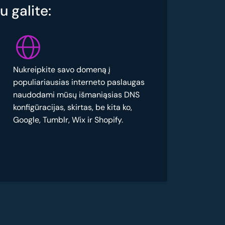
 galite:
Nukreipkite savo domeną į
populiariausias interneto paslaugas
naudodami mūsų išmaniąsias DNS
konfigūracijas, skirtas, be kita ko,
Google, Tumblr, Wix ir Shopify.