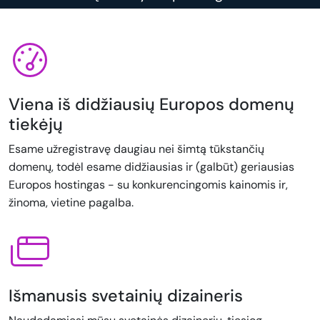
Viena iš didžiausių Europos domenų
tiekėjų
Esame užregistravę daugiau nei šimtą tūkstančių
domenų, todėl esame didžiausias ir (galbūt) geriausias
Europos hostingas - su konkurencingomis kainomis ir,
žinoma, vietine pagalba.
Išmanusis svetainių dizaineris