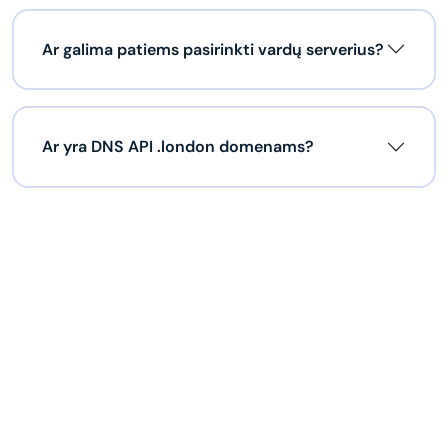
Ar galima patiems pasirinkti vardų serverius?
Ar yra DNS API .london domenams?