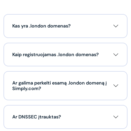
Kas yra .london domenas?
Kaip registruojamas .london domenas?
Ar galima perkelti esamą .london domeną į
Simply.com?
Ar DNSSEC įtrauktas?