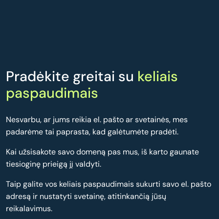
Pradėkite greitai su
keliais
paspaudimais
Nesvarbu, ar jums reikia el. pašto ar svetainės, mes
padarėme tai paprasta, kad galėtumėte pradėti.
Kai užsisakote savo domeną pas mus, iš karto gaunate
tiesioginę prieigą jį valdyti.
Taip galite vos keliais paspaudimais sukurti savo el. pašto
adresą ir nustatyti svetainę, atitinkančią jūsų
reikalavimus.