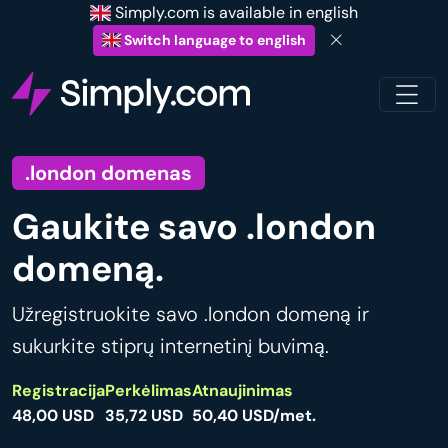
Simply.com is available in english
Switch language to english
.london domenas
Gaukite savo .london
domeną.
Užregistruokite savo .london domeną ir
sukurkite stiprų internetinį buvimą.
Registracija
Perkėlimas
Atnaujinimas
48,00 USD
35,72 USD
50,40 USD/met.