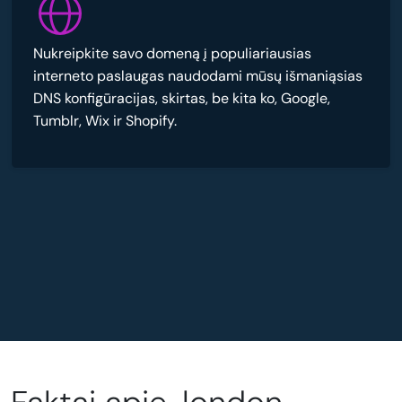
Nukreipkite savo domeną į populiariausias
interneto paslaugas naudodami mūsų išmaniąsias
DNS konfigūracijas, skirtas, be kita ko, Google,
Tumblr, Wix ir Shopify.