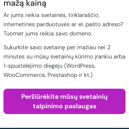
mažą kainą
Ar jums reikia svetainės, tinklaraščio,
internetinės parduotuvės ar el. pašto adreso?
Tuomet jums reikia savo domeno.
Sukurkite savo svetainę per mažiau nei 2
minutes su mūsų svetainių kūrimo įrankiu arba
1-spustelėjimo diegėju (WordPress,
WooCommerce, Prestashop ir kt.)
Peržiūrėkite mūsų svetainių
talpinimo paslaugas