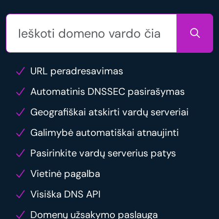
URL peradresavimas
Automatinis DNSSEC pasirašymas
Geografiškai atskirti vardų serveriai
Galimybė automatiškai atnaujinti
Pasirinkite vardų serverius patys
Vietinė pagalba
Visiška DNS API
Domenų užsakymo paslauga