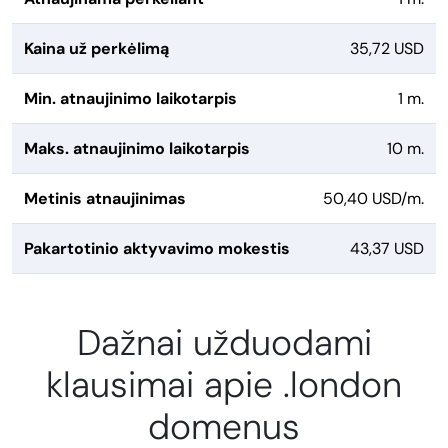
Kaina už perkėlimą
35,72 USD
Min. atnaujinimo laikotarpis
1 m.
Maks. atnaujinimo laikotarpis
10 m.
Metinis atnaujinimas
50,40 USD/m.
Pakartotinio aktyvavimo mokestis
43,37 USD
Dažnai užduodami
klausimai apie .london
domenus