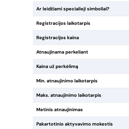
Ar leidžiami specialieji simboliai?
Registracijos laikotarpis
Registracijos kaina
Atnaujinama perkeliant
Kaina už perkėlimą
Min. atnaujinimo laikotarpis
Maks. atnaujinimo laikotarpis
Metinis atnaujinimas
Pakartotinio aktyvavimo mokestis