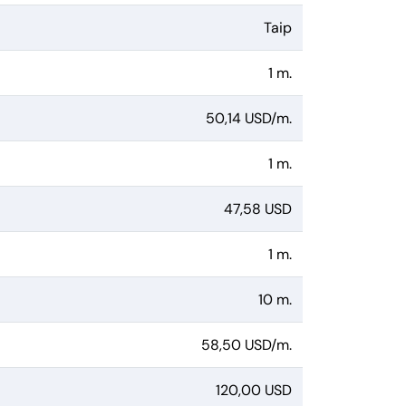
Taip
1 m.
50,14 USD/m.
1 m.
47,58 USD
1 m.
10 m.
58,50 USD/m.
120,00 USD