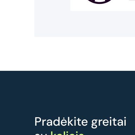
Pradėkite greitai