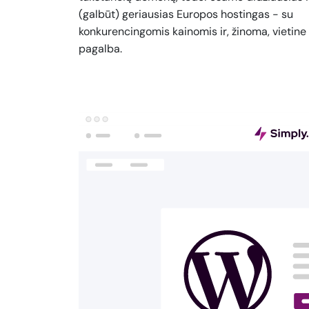
(galbūt) geriausias Europos hostingas - su
konkurencingomis kainomis ir, žinoma, vietine
pagalba.