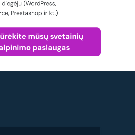
 diegėju (WordPress,
, Prestashop ir kt.)
iūrėkite mūsų svetainių
alpinimo paslaugas