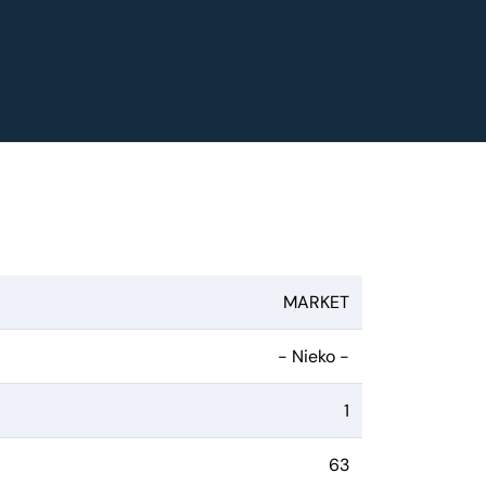
MARKET
- Nieko -
1
63