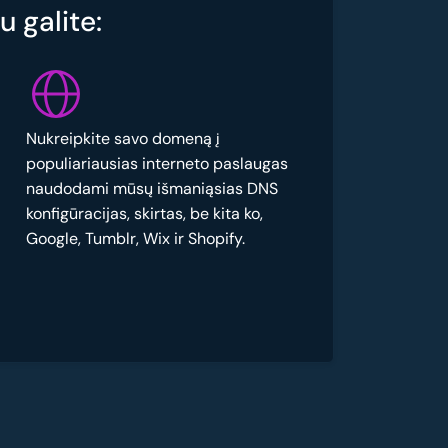
 galite:
Nukreipkite savo domeną į
populiariausias interneto paslaugas
naudodami mūsų išmaniąsias DNS
konfigūracijas, skirtas, be kita ko,
Google, Tumblr, Wix ir Shopify.