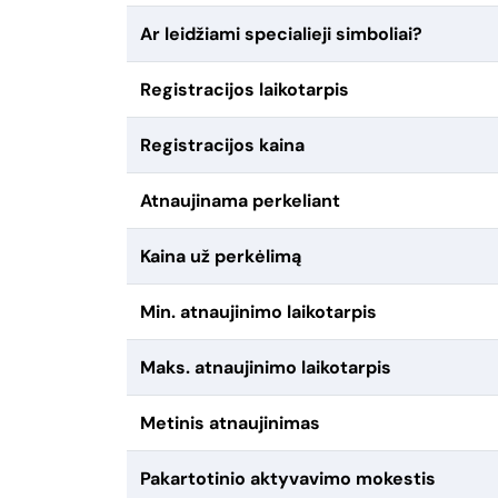
Ar leidžiami specialieji simboliai?
Registracijos laikotarpis
Registracijos kaina
Atnaujinama perkeliant
Kaina už perkėlimą
Min. atnaujinimo laikotarpis
Maks. atnaujinimo laikotarpis
Metinis atnaujinimas
Pakartotinio aktyvavimo mokestis