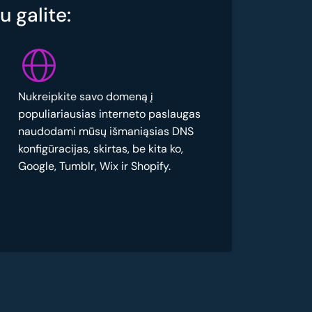
 galite:
Nukreipkite savo domeną į
populiariausias interneto paslaugas
naudodami mūsų išmaniąsias DNS
konfigūracijas, skirtas, be kita ko,
Google, Tumblr, Wix ir Shopify.