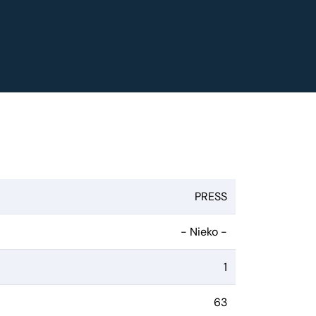
PRESS
- Nieko -
1
63