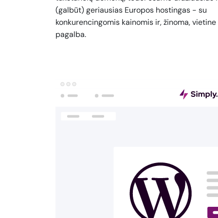
(galbūt) geriausias Europos hostingas - su
konkurencingomis kainomis ir, žinoma, vietine
pagalba.