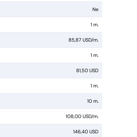
Ne
1 m.
85,87 USD/m.
1 m.
81,50 USD
1 m.
10 m.
108,00 USD/m.
146,40 USD