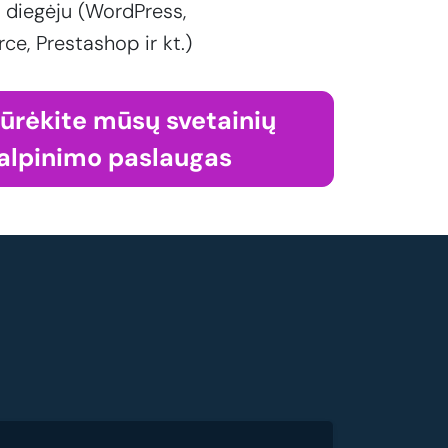
 diegėju (WordPress,
, Prestashop ir kt.)
iūrėkite mūsų svetainių
alpinimo paslaugas