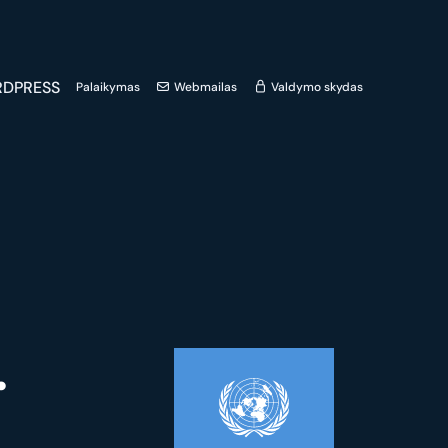
DPRESS
Palaikymas
Webmailas
Valdymo skydas
.