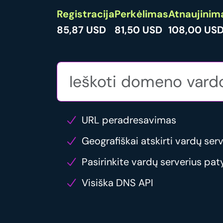
Registracija
Perkėlimas
Atnaujinim
85,87 USD
81,50 USD
108,00 USD
URL peradresavimas
Geografiškai atskirti vardų serv
Pasirinkite vardų serverius pat
Visiška DNS API