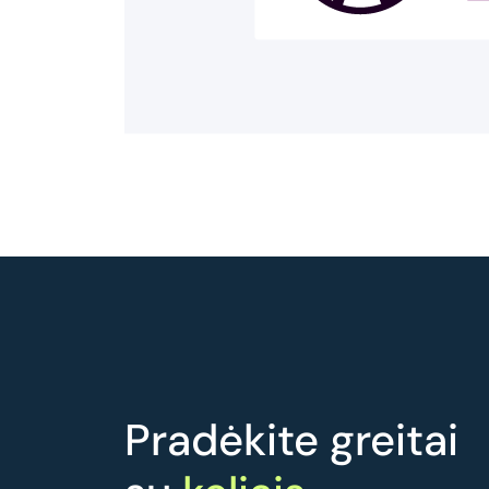
Pradėkite greitai