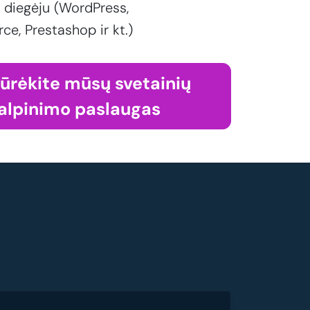
 diegėju (WordPress,
, Prestashop ir kt.)
iūrėkite mūsų svetainių
alpinimo paslaugas