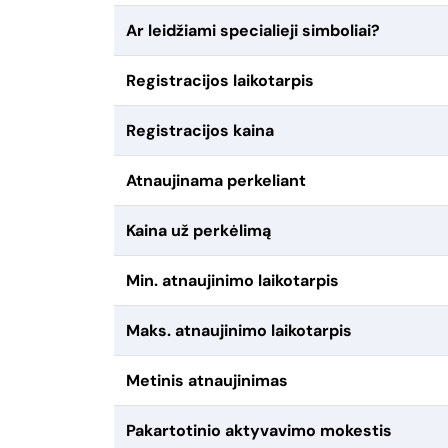
Ar leidžiami specialieji simboliai?
Registracijos laikotarpis
Registracijos kaina
Atnaujinama perkeliant
Kaina už perkėlimą
Min. atnaujinimo laikotarpis
Maks. atnaujinimo laikotarpis
Metinis atnaujinimas
Pakartotinio aktyvavimo mokestis