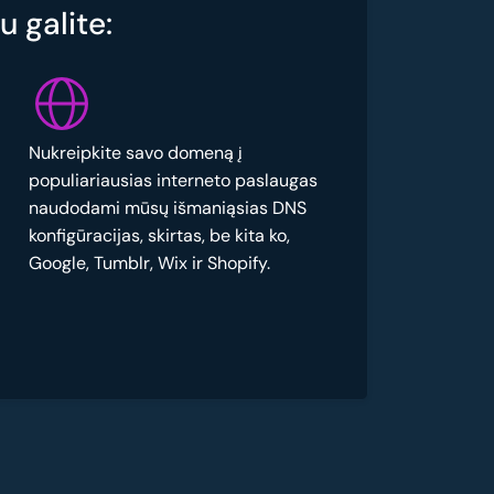
 galite:
Nukreipkite savo domeną į
populiariausias interneto paslaugas
naudodami mūsų išmaniąsias DNS
konfigūracijas, skirtas, be kita ko,
Google, Tumblr, Wix ir Shopify.