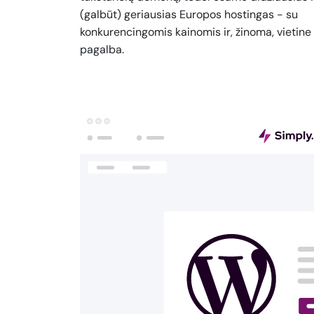
(galbūt) geriausias Europos hostingas - su
konkurencingomis kainomis ir, žinoma, vietine
pagalba.