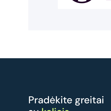
Pradėkite greitai