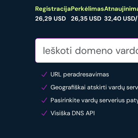
Registracija
Perkėlimas
Atnaujinim
26,29 USD
26,35 USD
32,40 USD/
URL peradresavimas
Geografiškai atskirti vardų serv
Pasirinkite vardų serverius pat
Visiška DNS API