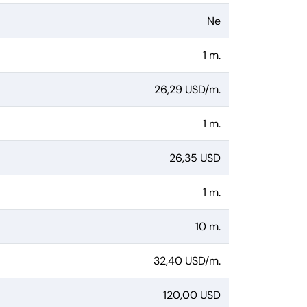
Ne
1 m.
26,29 USD/m.
1 m.
26,35 USD
1 m.
10 m.
32,40 USD/m.
120,00 USD