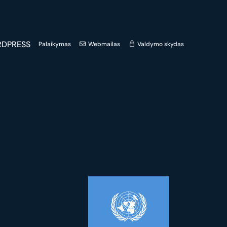
DPRESS
Palaikymas
Webmailas
Valdymo skydas