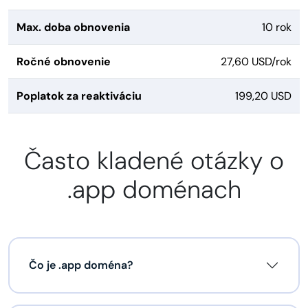
Max. doba obnovenia
10 rok
Ročné obnovenie
27,60 USD/rok
Poplatok za reaktiváciu
199,20 USD
Často kladené otázky o
.app doménach
Čo je .app doména?