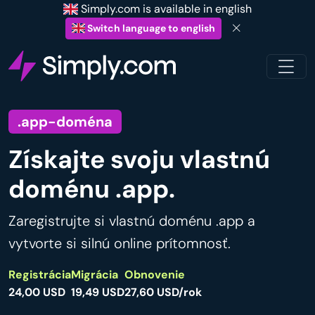
Simply.com is available in english
Switch language to english
.app-doména
Získajte svoju vlastnú
doménu .app.
Zaregistrujte si vlastnú doménu .app a
vytvorte si silnú online prítomnosť.
Registrácia
Migrácia
Obnovenie
24,00 USD
19,49 USD
27,60 USD/rok