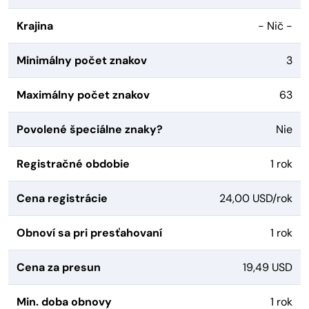
Krajina
- Nič -
Minimálny počet znakov
3
Maximálny počet znakov
63
Povolené špeciálne znaky?
Nie
Registračné obdobie
1 rok
Cena registrácie
24,00 USD/rok
Obnoví sa pri presťahovaní
1 rok
Cena za presun
19,49 USD
Min. doba obnovy
1 rok