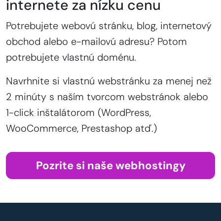
internete za nízku cenu
Potrebujete webovú stránku, blog, internetový
obchod alebo e-mailovú adresu? Potom
potrebujete vlastnú doménu.
Navrhnite si vlastnú webstránku za menej než
2 minúty s naším tvorcom webstránok alebo
1-click inštalátorom (WordPress,
WooCommerce, Prestashop atď.)
Pozrite si naše webhostingy