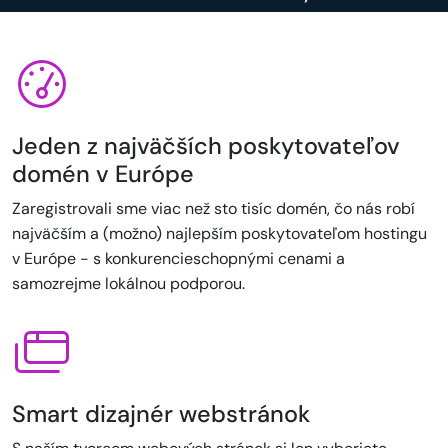
Jeden z najväčších poskytovateľov
domén v Európe
Zaregistrovali sme viac než sto tisíc domén, čo nás robí
najväčším a (možno) najlepším poskytovateľom hostingu
v Európe - s konkurencieschopnými cenami a
samozrejme lokálnou podporou.
Smart dizajnér webstránok