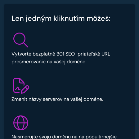
Len jedným kliknutím môžeš:
Vytvorte bezplatné 301 SEO-priateľské URL-
presmerovanie na vašej doméne.
Zmeniť názvy serverov na vašej doméne.
Nasmerujte svoju doménu na najpopulárnejšie