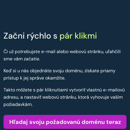
Začni rýchlo s
pár klikmi
Či už potrebujete e-mail alebo webovú stránku, uľahčili
sme vám začatie.
Keď si u nás objednáte svoju doménu, získate priamy
prístup k jej správe okamžite.
Takto môžete s pár kliknutiami vytvoriť vlastnú e-mailovú
adresu, a nastaviť webovú stránku, ktorá vyhovuje vašim
požiadavkám.
Hľadaj svoju požadovanú doménu teraz