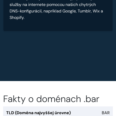
služby na internete pomocou našich chytrých
DNS-konfigurácií, napríklad Google, Tumblr, Wix a
Shopify.
Fakty o doménach .bar
TLD (Doména najvyššej úrovne)
BAR