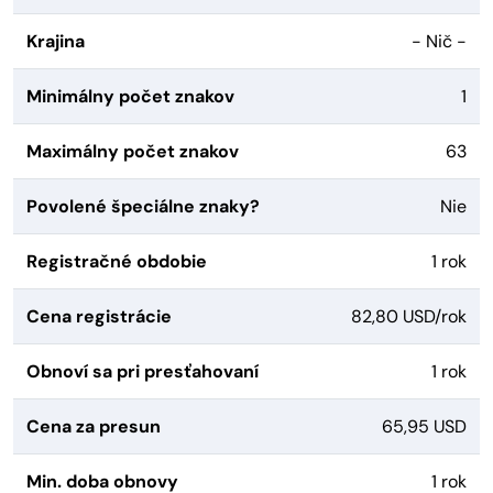
Krajina
- Nič -
Minimálny počet znakov
1
Maximálny počet znakov
63
Povolené špeciálne znaky?
Nie
Registračné obdobie
1 rok
Cena registrácie
82,80 USD/rok
Obnoví sa pri presťahovaní
1 rok
Cena za presun
65,95 USD
Min. doba obnovy
1 rok