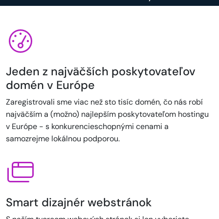
Jeden z najväčších poskytovateľov
domén v Európe
Zaregistrovali sme viac než sto tisíc domén, čo nás robí
najväčším a (možno) najlepším poskytovateľom hostingu
v Európe - s konkurencieschopnými cenami a
samozrejme lokálnou podporou.
Smart dizajnér webstránok