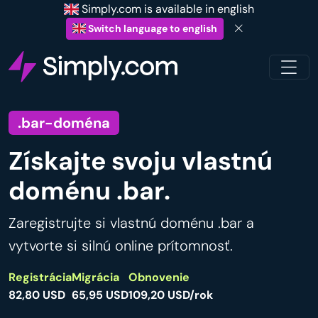
Simply.com is available in english
Switch language to english
.bar-doména
Získajte svoju vlastnú
doménu .bar.
Zaregistrujte si vlastnú doménu .bar a
vytvorte si silnú online prítomnosť.
Registrácia
Migrácia
Obnovenie
82,80 USD
65,95 USD
109,20 USD/rok