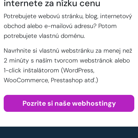
internete za nízku cenu
Potrebujete webovú stránku, blog, internetový
obchod alebo e-mailovú adresu? Potom
potrebujete vlastnú doménu.
Navrhnite si vlastnú webstránku za menej než
2 minúty s naším tvorcom webstránok alebo
1-click inštalátorom (WordPress,
WooCommerce, Prestashop atď.)
Pozrite si naše webhostingy