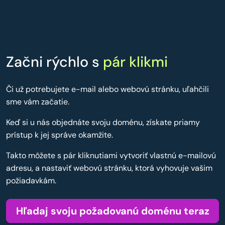
Začni rýchlo s
pár klikmi
Či už potrebujete e-mail alebo webovú stránku, uľahčili
sme vám začatie.
Keď si u nás objednáte svoju doménu, získate priamy
prístup k jej správe okamžite.
Takto môžete s pár kliknutiami vytvoriť vlastnú e-mailovú
adresu, a nastaviť webovú stránku, ktorá vyhovuje vašim
požiadavkám.
Hľadaj svoju požadovanú doménu teraz