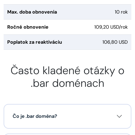
Max. doba obnovenia
10 rok
Ročné obnovenie
109,20 USD/rok
Poplatok za reaktiváciu
106,80 USD
Často kladené otázky o
.bar doménach
Čo je .bar doména?