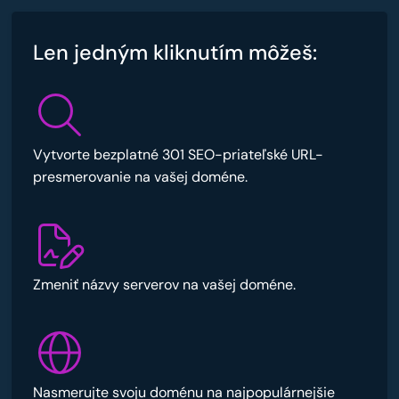
Len jedným kliknutím môžeš:
Vytvorte bezplatné 301 SEO-priateľské URL-
presmerovanie na vašej doméne.
Zmeniť názvy serverov na vašej doméne.
Nasmerujte svoju doménu na najpopulárnejšie