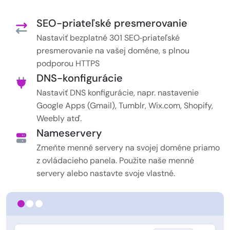
SEO-priateľské presmerovanie
Nastaviť bezplatné 301 SEO‑priateľské
presmerovanie na vašej doméne, s plnou
podporou HTTPS
DNS-konfigurácie
Nastaviť DNS konfigurácie, napr. nastavenie
Google Apps (Gmail), Tumblr, Wix.com, Shopify,
Weebly atď.
Nameservery
Zmeňte menné servery na svojej doméne priamo
z ovládacieho panela. Použite naše menné
servery alebo nastavte svoje vlastné.