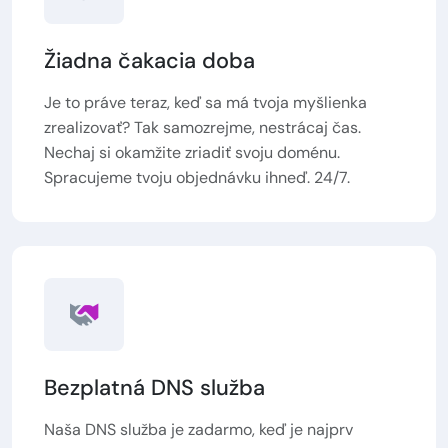
Žiadna čakacia doba
Je to práve teraz, keď sa má tvoja myšlienka
zrealizovať? Tak samozrejme, nestrácaj čas.
Nechaj si okamžite zriadiť svoju doménu.
Spracujeme tvoju objednávku ihneď. 24/7.
Bezplatná DNS služba
Naša DNS služba je zadarmo, keď je najprv