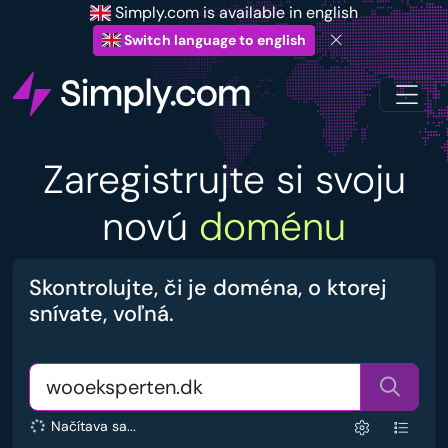
Simply.com is available in english
Switch language to english
Zaregistrujte si svoju
novú
doménu
Skontrolujte, či je doména, o ktorej
snívate, voľná.
Načítava sa...