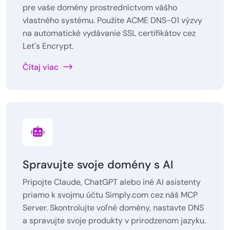
pre vaše domény prostredníctvom vášho
vlastného systému. Použite ACME DNS-01 výzvy
na automatické vydávanie SSL certifikátov cez
Let's Encrypt.
Čítaj viac
Spravujte svoje domény s AI
Pripojte Claude, ChatGPT alebo iné AI asistenty
priamo k svojmu účtu Simply.com cez náš MCP
Server. Skontrolujte voľné domény, nastavte DNS
a spravujte svoje produkty v prirodzenom jazyku.