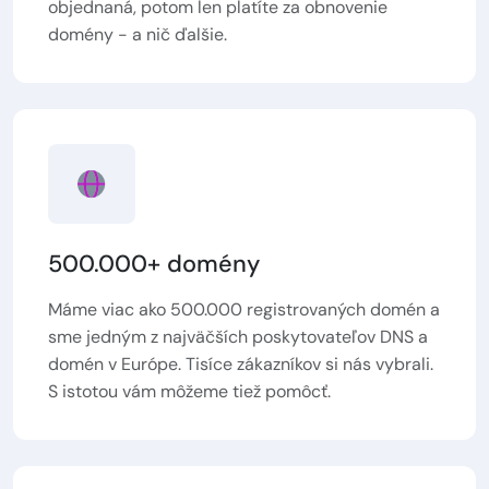
objednaná, potom len platíte za obnovenie
domény - a nič ďalšie.
500.000+ domény
Máme viac ako 500.000 registrovaných domén a
sme jedným z najväčších poskytovateľov DNS a
domén v Európe. Tisíce zákazníkov si nás vybrali.
S istotou vám môžeme tiež pomôcť.