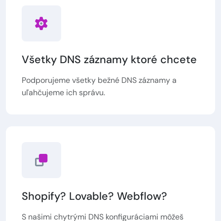
Všetky DNS záznamy ktoré chcete
Podporujeme všetky bežné DNS záznamy a
uľahčujeme ich správu.
Shopify? Lovable? Webflow?
S našimi chytrými DNS konfiguráciami môžeš