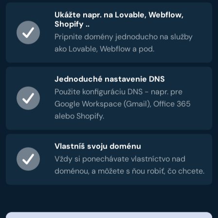
Ukážte napr. na Lovable, Webflow,
Shopify ..
Pripnite domény jednoducho na služby
ako Lovable, Webflow a pod.
Jednoduché nastavenie DNS
Použite konfiguráciu DNS - napr. pre
Google Workspace (Gmail), Office 365
alebo Shopify.
Vlastníš svoju doménu
Vždy si ponechávate vlastníctvo nad
doménou, a môžete s ňou robiť, čo chcete.