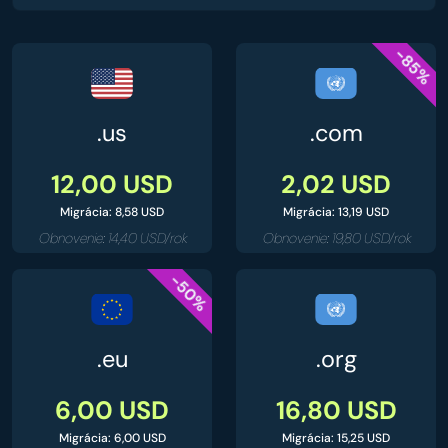
-85%
.us
.com
12,00 USD
2,02 USD
Migrácia: 8,58 USD
Migrácia: 13,19 USD
Obnovenie: 14,40 USD/rok
Obnovenie: 19,80 USD/rok
-50%
.eu
.org
6,00 USD
16,80 USD
Migrácia: 6,00 USD
Migrácia: 15,25 USD