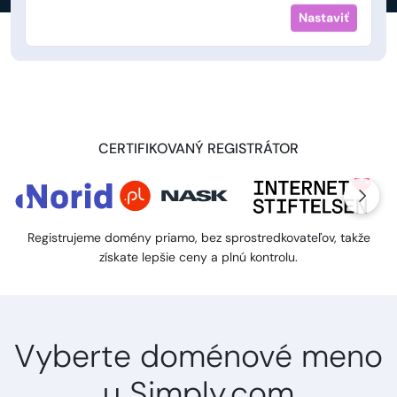
Nastaviť
CERTIFIKOVANÝ REGISTRÁTOR
Registrujeme domény priamo, bez sprostredkovateľov, takže
získate lepšie ceny a plnú kontrolu.
Vyberte doménové meno
u Simply.com