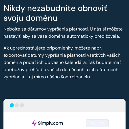
Nikdy nezabudnite obnoviť
svoju doménu
Nebojte sa dátumov vypršania platnosti. U nás si môžete
nastaviť, aby sa vaša doména automaticky predlžovala.
Ak uprednostňujete pripomienky, môžete napr.
exportovať dátumy vypršania platnosti všetkých vašich
domén a pridať ich do vášho kalendára. Tak budete mať
priebežný prehľad o vašich doménach a ich dátumoch
vypršania - aj mimo nášho Kontrolpanelu.
Hľadať