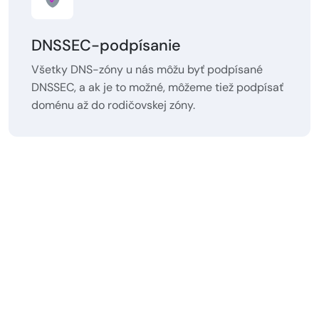
DNSSEC-podpísanie
Všetky DNS-zóny u nás môžu byť podpísané
DNSSEC, a ak je to možné, môžeme tiež podpísať
doménu až do rodičovskej zóny.