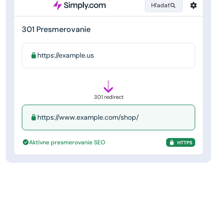
Hľadať
301 Presmerovanie
https://example.us
301 redirect
https://www.example.com/shop/
Aktívne presmerovanie SEO
HTTPS