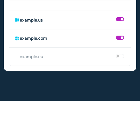
DOMÉNA
AUTOMATICKÉ OBNOVENIE
example.us
example.com
example.eu