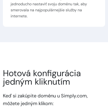
jednoducho nastaviť svoju doménu tak, aby
smerovala na najpopulárnejšie služby na
internete.
Hotová konfigurácia
jedným kliknutím
Keď si zakúpite doménu u Simply.com,
môžete jedným klikom: