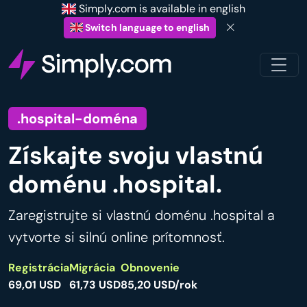
Simply.com is available in english
Switch language to english
.hospital-doména
Získajte svoju vlastnú
doménu .hospital.
Zaregistrujte si vlastnú doménu .hospital a
vytvorte si silnú online prítomnosť.
Registrácia
Migrácia
Obnovenie
69,01 USD
61,73 USD
85,20 USD/rok