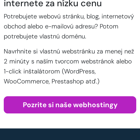
internete za nízku cenu
Potrebujete webovú stránku, blog, internetový
obchod alebo e-mailovú adresu? Potom
potrebujete vlastnú doménu.
Navrhnite si vlastnú webstránku za menej než
2 minúty s naším tvorcom webstránok alebo
1-click inštalátorom (WordPress,
WooCommerce, Prestashop atď.)
Pozrite si naše webhostingy