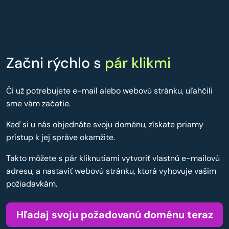
Začni rýchlo s
pár klikmi
Či už potrebujete e-mail alebo webovú stránku, uľahčili
sme vám začatie.
Keď si u nás objednáte svoju doménu, získate priamy
prístup k jej správe okamžite.
Takto môžete s pár kliknutiami vytvoriť vlastnú e-mailovú
adresu, a nastaviť webovú stránku, ktorá vyhovuje vašim
požiadavkám.
Hľadaj svoju požadovanú doménu teraz