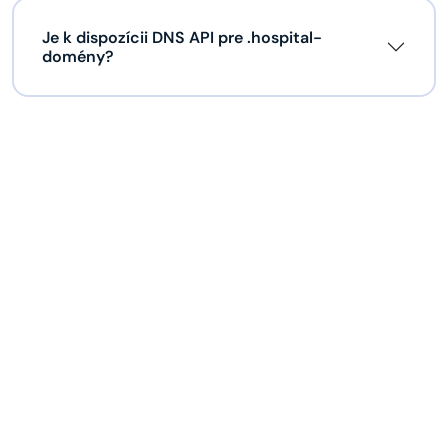
Je k dispozícii DNS API pre .hospital-
domény?