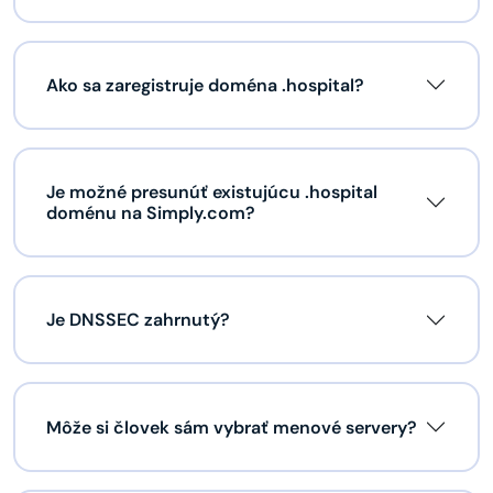
Ako sa zaregistruje doména .hospital?
Je možné presunúť existujúcu .hospital
doménu na Simply.com?
Je DNSSEC zahrnutý?
Môže si človek sám vybrať menové servery?