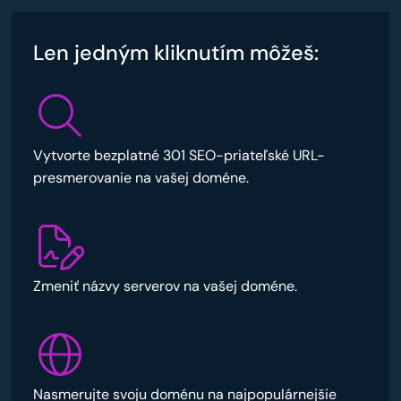
Len jedným kliknutím môžeš:
Vytvorte bezplatné 301 SEO-priateľské URL-
presmerovanie na vašej doméne.
Zmeniť názvy serverov na vašej doméne.
Nasmerujte svoju doménu na najpopulárnejšie