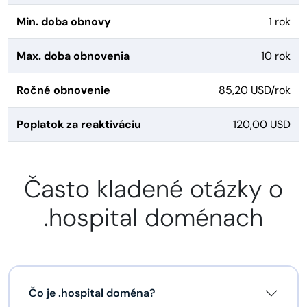
Min. doba obnovy
1 rok
Max. doba obnovenia
10 rok
Ročné obnovenie
85,20 USD/rok
Poplatok za reaktiváciu
120,00 USD
Často kladené otázky o
.hospital doménach
Čo je .hospital doména?