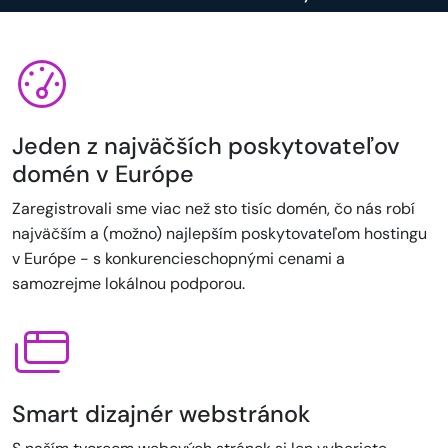
Jeden z najväčších poskytovateľov
domén v Európe
Zaregistrovali sme viac než sto tisíc domén, čo nás robí
najväčším a (možno) najlepším poskytovateľom hostingu
v Európe - s konkurencieschopnými cenami a
samozrejme lokálnou podporou.
Smart dizajnér webstránok