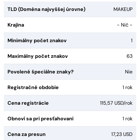
TLD (Doména najvyššej úrovne)
MAKEUP
Krajina
- Nič -
Minimálny počet znakov
1
Maximálny počet znakov
63
Povolené špeciálne znaky?
Nie
Registračné obdobie
1 rok
Cena registrácie
115,57 USD/rok
Obnoví sa pri presťahovaní
1 rok
Cena za presun
17,23 USD