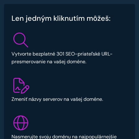
Len jedným kliknutím môžeš:
Vytvorte bezplatné 301 SEO-priateľské URL-
presmerovanie na vašej doméne.
Zmeniť názvy serverov na vašej doméne.
Nasmerujte svoju doménu na najpopulárnejšie