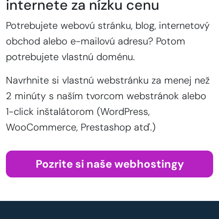
internete za nízku cenu
Potrebujete webovú stránku, blog, internetový
obchod alebo e-mailovú adresu? Potom
potrebujete vlastnú doménu.
Navrhnite si vlastnú webstránku za menej než
2 minúty s naším tvorcom webstránok alebo
1-click inštalátorom (WordPress,
WooCommerce, Prestashop atď.)
Pozrite si naše webhostingy