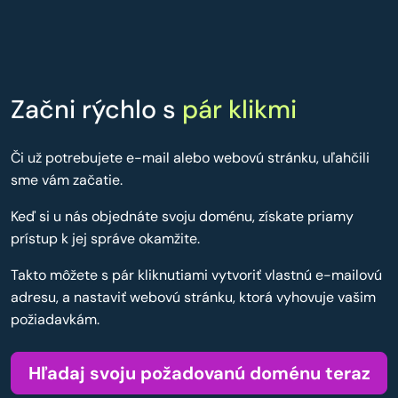
Začni rýchlo s
pár klikmi
Či už potrebujete e-mail alebo webovú stránku, uľahčili
sme vám začatie.
Keď si u nás objednáte svoju doménu, získate priamy
prístup k jej správe okamžite.
Takto môžete s pár kliknutiami vytvoriť vlastnú e-mailovú
adresu, a nastaviť webovú stránku, ktorá vyhovuje vašim
požiadavkám.
Hľadaj svoju požadovanú doménu teraz