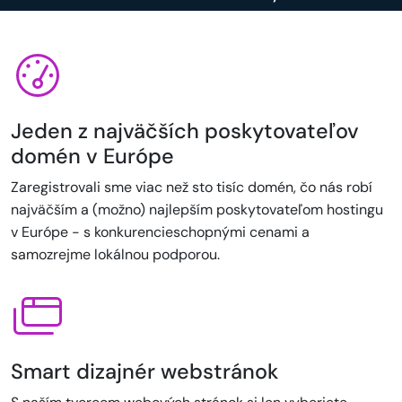
Jeden z najväčších poskytovateľov
domén v Európe
Zaregistrovali sme viac než sto tisíc domén, čo nás robí
najväčším a (možno) najlepším poskytovateľom hostingu
v Európe - s konkurencieschopnými cenami a
samozrejme lokálnou podporou.
Smart dizajnér webstránok