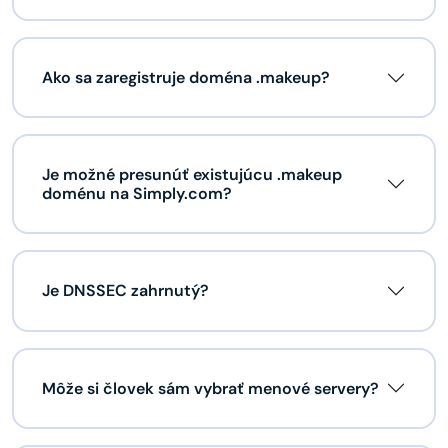
Ako sa zaregistruje doména .makeup?
Je možné presunúť existujúcu .makeup
doménu na Simply.com?
Je DNSSEC zahrnutý?
Môže si človek sám vybrať menové servery?