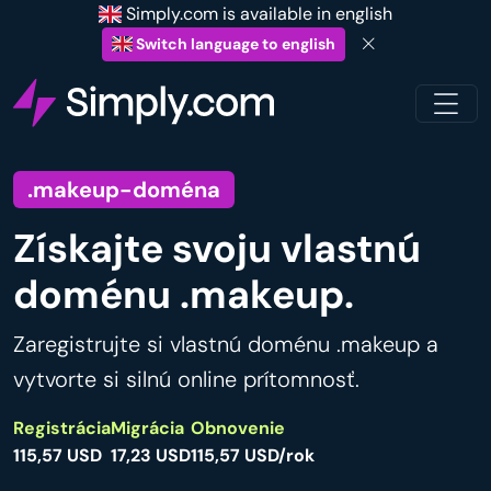
Simply.com is available in english
Switch language to english
.makeup-doména
Získajte svoju vlastnú
doménu .makeup.
Zaregistrujte si vlastnú doménu .makeup a
vytvorte si silnú online prítomnosť.
Registrácia
Migrácia
Obnovenie
115,57 USD
17,23 USD
115,57 USD/rok