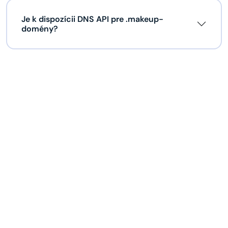
Je k dispozícii DNS API pre .makeup-
domény?