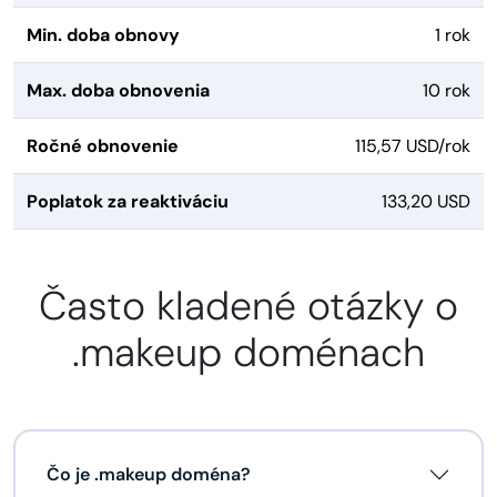
Min. doba obnovy
1 rok
Max. doba obnovenia
10 rok
Ročné obnovenie
115,57 USD/rok
Poplatok za reaktiváciu
133,20 USD
Často kladené otázky o
.makeup doménach
Čo je .makeup doména?