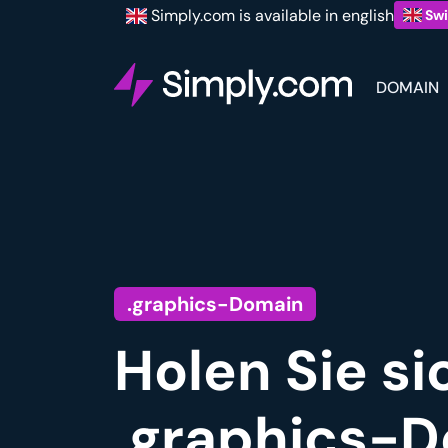
Simply.com is available in english
Swi
DOMAIN
.graphics-Domain
Holen Sie si
.graphics-D