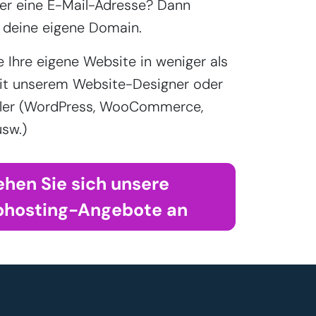
r eine E-Mail-Adresse? Dann
 deine eigene Domain.
e Ihre eigene Website in weniger als
it unserem Website-Designer oder
aller (WordPress, WooCommerce,
sw.)
ehen Sie sich unsere
hosting-Angebote an