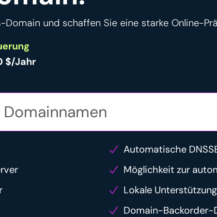
cs-Domain und schaffen Sie eine starke Online-Pr
uerung
0 $/Jahr
Automatische DNSSE
rver
Möglichkeit zur auto
r
Lokale Unterstützung
Domain-Backorder-D