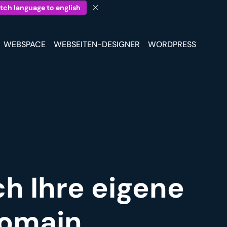
tch language to english
WEBSPACE
WEBSEITEN-DESIGNER
WORDPRESS
ch Ihre eigene
omain.