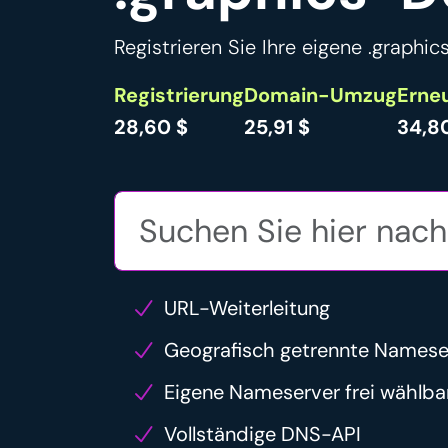
Registrieren Sie Ihre eigene .graphi
Registrierung
Domain-Umzug
Erne
28,60 $
25,91 $
34,8
URL-Weiterleitung
Geografisch getrennte Namese
Eigene Nameserver frei wählba
Vollständige DNS-API