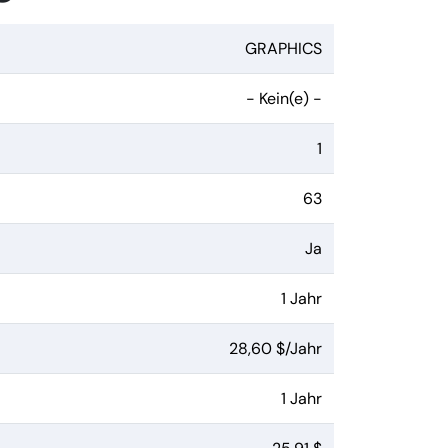
GRAPHICS
- Kein(e) -
1
63
Ja
1 Jahr
28,60 $/Jahr
1 Jahr