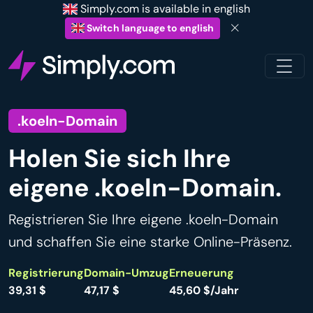
Simply.com is available in english
Switch language to english
.koeln-Domain
Holen Sie sich Ihre
eigene .koeln-Domain.
Registrieren Sie Ihre eigene .koeln-Domain
und schaffen Sie eine starke Online-Präsenz.
Registrierung
Domain-Umzug
Erneuerung
39,31 $
47,17 $
45,60 $/Jahr