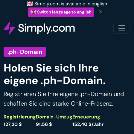
Simply.com is available in english
Switch language to english
.ph-Domain
Holen Sie sich Ihre
eigene .ph-Domain.
Registrieren Sie Ihre eigene .ph-Domain und
schaffen Sie eine starke Online-Präsenz.
Registrierung
Domain-Umzug
Erneuerung
127,20 $
91,56 $
152,40 $/Jahr