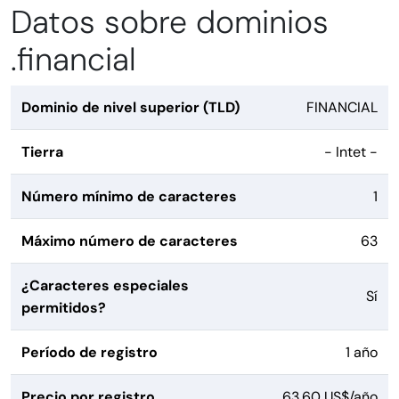
Datos sobre dominios
.financial
Dominio de nivel superior (TLD)
FINANCIAL
Tierra
- Intet -
Número mínimo de caracteres
1
Máximo número de caracteres
63
¿Caracteres especiales
Sí
permitidos?
Período de registro
1 año
Precio por registro
63,60 US$/año