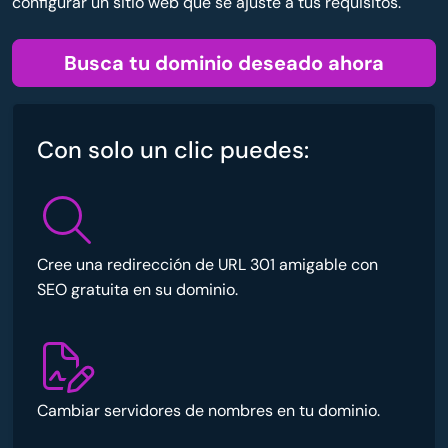
configurar un sitio web que se ajuste a tus requisitos.
Busca tu dominio deseado ahora
Con solo un clic puedes:
Cree una redirección de URL 301 amigable con
SEO gratuita en su dominio.
Cambiar servidores de nombres en tu dominio.