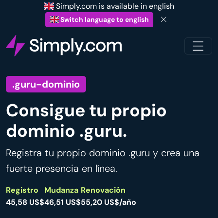
Simply.com is available in english
Switch language to english
.guru-dominio
Consigue tu propio
dominio .guru.
Registra tu propio dominio .guru y crea una
fuerte presencia en línea.
Registro
Mudanza
Renovación
45,58 US$
46,51 US$
55,20 US$/año