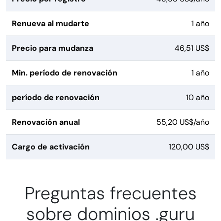
Renueva al mudarte
1 año
Precio para mudanza
46,51 US$
Min. período de renovación
1 año
período de renovación
10 año
Renovación anual
55,20 US$/año
Cargo de activación
120,00 US$
Preguntas frecuentes
sobre dominios .guru