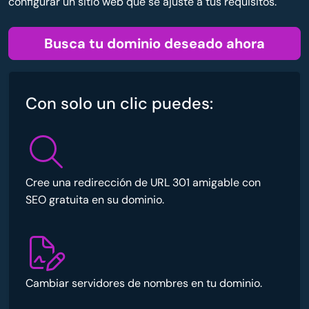
configurar un sitio web que se ajuste a tus requisitos.
Busca tu dominio deseado ahora
Con solo un clic puedes:
Cree una redirección de URL 301 amigable con
SEO gratuita en su dominio.
Cambiar servidores de nombres en tu dominio.