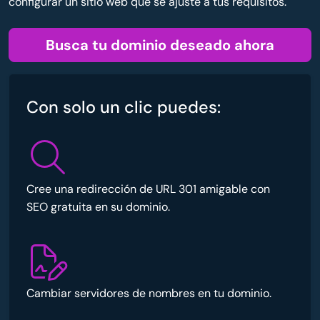
configurar un sitio web que se ajuste a tus requisitos.
Busca tu dominio deseado ahora
Con solo un clic puedes:
Cree una redirección de URL 301 amigable con
SEO gratuita en su dominio.
Cambiar servidores de nombres en tu dominio.