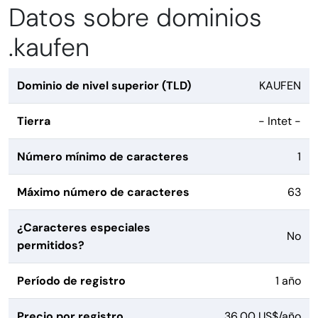
Datos sobre dominios
.kaufen
Dominio de nivel superior (TLD)
KAUFEN
Tierra
- Intet -
Número mínimo de caracteres
1
Máximo número de caracteres
63
¿Caracteres especiales
No
permitidos?
Período de registro
1 año
Precio por registro
36,00 US$/año