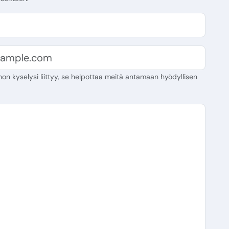
on kyselysi liittyy, se helpottaa meitä antamaan hyödyllisen