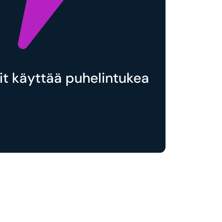
oit käyttää puhelintukea