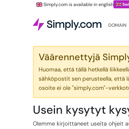
Simply.com is available in english
Swi
DOMAIN
Väärennettyjä Simply
Huomaa, että tällä hetkellä liikke
sähköpostit sen perusteella, että 
osoite ei ole "simply.com"-verkko
Usein kysytyt ky
Olemme kirjoittaneet useita ohjeit 