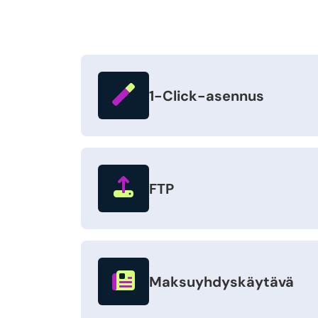
1-Click-asennus
FTP
Maksuyhdyskäytävä