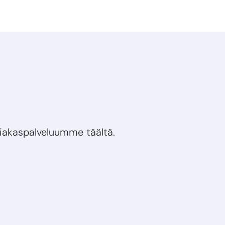
siakaspalveluumme täältä.