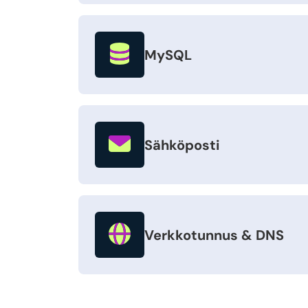
MySQL
Sähköposti
Verkkotunnus & DNS