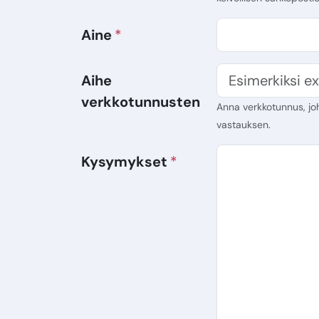
Aine
Aihe
verkkotunnusten
Anna verkkotunnus, joh
vastauksen.
Kysymykset