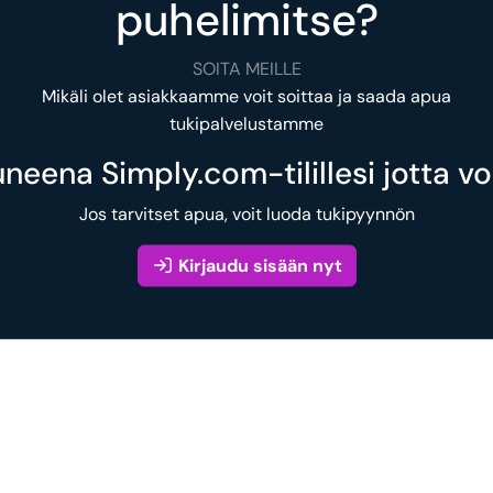
puhelimitse?
SOITA MEILLE
Mikäli olet asiakkaamme voit soittaa ja saada apua
tukipalvelustamme
uneena Simply.com-tilillesi jotta v
Jos tarvitset apua, voit luoda tukipyynnön
Kirjaudu sisään nyt