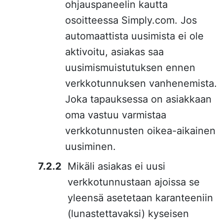
ohjauspaneelin kautta
osoitteessa Simply.com. Jos
automaattista uusimista ei ole
aktivoitu, asiakas saa
uusimismuistutuksen ennen
verkkotunnuksen vanhenemista.
Joka tapauksessa on asiakkaan
oma vastuu varmistaa
verkkotunnusten oikea-aikainen
uusiminen.
Mikäli asiakas ei uusi
verkkotunnustaan ajoissa se
yleensä asetetaan karanteeniin
(lunastettavaksi) kyseisen