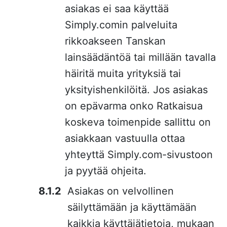
asiakas ei saa käyttää
Simply.comin palveluita
rikkoakseen Tanskan
lainsäädäntöä tai millään tavalla
häiritä muita yrityksiä tai
yksityishenkilöitä. Jos asiakas
on epävarma onko Ratkaisua
koskeva toimenpide sallittu on
asiakkaan vastuulla ottaa
yhteyttä Simply.com-sivustoon
ja pyytää ohjeita.
Asiakas on velvollinen
säilyttämään ja käyttämään
kaikkia käyttäjätietoja, mukaan