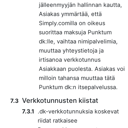
jälleenmyyjän hallinnan kautta,
Asiakas ymmärtää, että
Simply.comilla on oikeus
suorittaa maksuja Punktum
dk:lle, vaihtaa nimipalvelimia,
muuttaa yhteystietoja ja
irtisanoa verkkotunnus
Asiakkaan puolesta. Asiakas voi
milloin tahansa muuttaa tätä
Punktum dk:n itsepalvelussa.
Verkkotunnusten kiistat
.dk-verkkotunnuksia koskevat
riidat ratkaisee