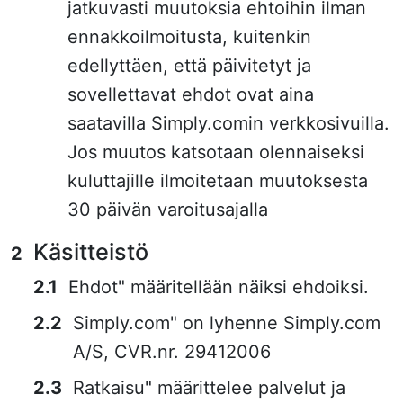
jatkuvasti muutoksia ehtoihin ilman
ennakkoilmoitusta, kuitenkin
edellyttäen, että päivitetyt ja
sovellettavat ehdot ovat aina
saatavilla Simply.comin verkkosivuilla.
Jos muutos katsotaan olennaiseksi
kuluttajille ilmoitetaan muutoksesta
30 päivän varoitusajalla
Käsitteistö
Ehdot" määritellään näiksi ehdoiksi.
Simply.com" on lyhenne Simply.com
A/S, CVR.nr. 29412006
Ratkaisu" määrittelee palvelut ja