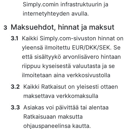
Simply.comin infrastruktuurin ja
internetyhteyden avulla.
Maksuehdot, hinnat ja maksut
Kaikki Simply.com-sivuston hinnat on
yleensä ilmoitettu EUR/DKK/SEK. Se
että sisältyykö arvonlisävero hintaan
riippuu kyseisestä valuutasta ja se
ilmoitetaan aina verkkosivustolla
Kaikki Ratkaisut on yleisesti ottaen
maksettava verkkomaksulla
Asiakas voi päivittää tai alentaa
Ratkaisuaan maksutta
ohjauspaneelinsa kautta.