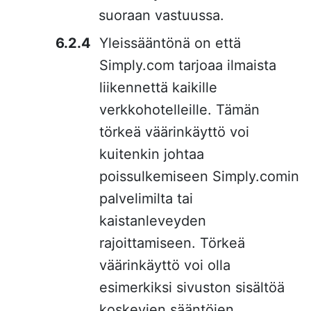
suoraan vastuussa.
Yleissääntönä on että
Simply.com tarjoaa ilmaista
liikennettä kaikille
verkkohotelleille. Tämän
törkeä väärinkäyttö voi
kuitenkin johtaa
poissulkemiseen Simply.comin
palvelimilta tai
kaistanleveyden
rajoittamiseen. Törkeä
väärinkäyttö voi olla
esimerkiksi sivuston sisältöä
koskevien sääntöjen