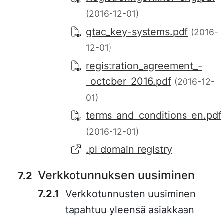
(2016-12-01)
gtac_key-systems.pdf
(2016-
12-01)
registration_agreement_-
_october_2016.pdf
(2016-12-
01)
terms_and_conditions_en.pd
(2016-12-01)
.pl domain registry
Verkkotunnuksen uusiminen
Verkkotunnusten uusiminen
tapahtuu yleensä asiakkaan