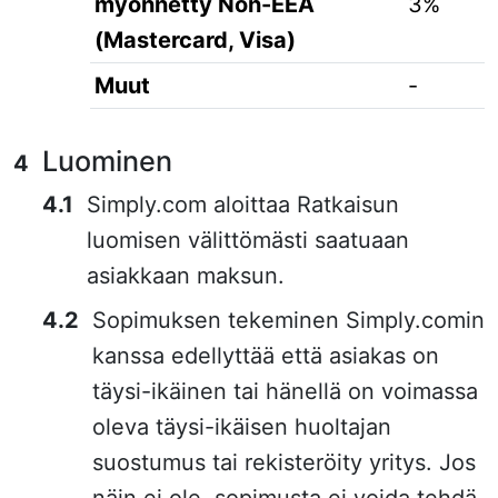
myönnetty Non-EEA
3%
(Mastercard, Visa)
Muut
-
Luominen
Simply.com aloittaa Ratkaisun
luomisen välittömästi saatuaan
asiakkaan maksun.
Sopimuksen tekeminen Simply.comin
kanssa edellyttää että asiakas on
täysi-ikäinen tai hänellä on voimassa
oleva täysi-ikäisen huoltajan
suostumus tai rekisteröity yritys. Jos