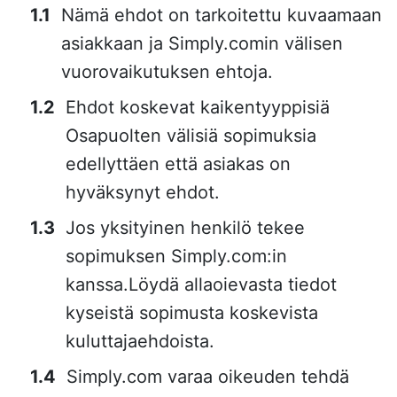
Nämä ehdot on tarkoitettu kuvaamaan
asiakkaan ja Simply.comin välisen
vuorovaikutuksen ehtoja.
Ehdot koskevat kaikentyyppisiä
Osapuolten välisiä sopimuksia
edellyttäen että asiakas on
hyväksynyt ehdot.
Jos yksityinen henkilö tekee
sopimuksen Simply.com:in
kanssa.Löydä allaoievasta tiedot
kyseistä sopimusta koskevista
kuluttajaehdoista.
Simply.com varaa oikeuden tehdä