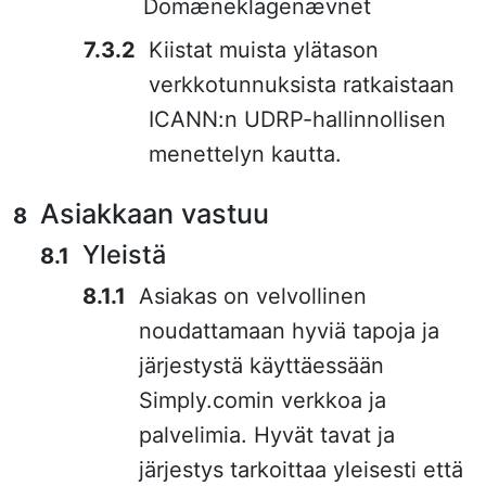
Domæneklagenævnet
Kiistat muista ylätason
verkkotunnuksista ratkaistaan
ICANN:n UDRP-hallinnollisen
menettelyn kautta.
Asiakkaan vastuu
Yleistä
Asiakas on velvollinen
noudattamaan hyviä tapoja ja
järjestystä käyttäessään
Simply.comin verkkoa ja
palvelimia. Hyvät tavat ja
järjestys tarkoittaa yleisesti että