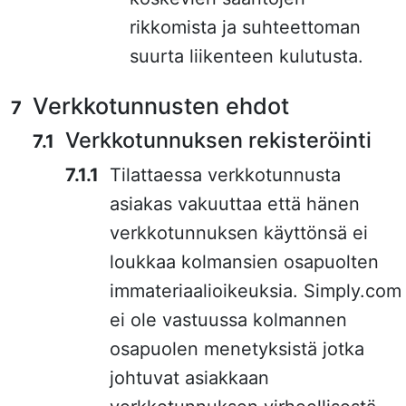
rikkomista ja suhteettoman
suurta liikenteen kulutusta.
Verkkotunnusten ehdot
Verkkotunnuksen rekisteröinti
Tilattaessa verkkotunnusta
asiakas vakuuttaa että hänen
verkkotunnuksen käyttönsä ei
loukkaa kolmansien osapuolten
immateriaalioikeuksia. Simply.com
ei ole vastuussa kolmannen
osapuolen menetyksistä jotka
johtuvat asiakkaan