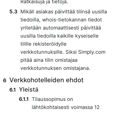
Ratkaisuja ja tietoja.
Mikäli asiakas päivittää tilinsä uusilla
tiedoilla, whois-tietokannan tiedot
yritetään automaattisesti päivittää
uusilla tiedoilla kaikille kyseiselle
tilille rekisteröidylle
verkkotunnuksille. Siksi Simply.com
pitää aina tilin omistajaa
verkkotunnuksen omistajana.
Verkkohotelleiden ehdot
Yleistä
Tilaussopimus on
lähtökohtaisesti voimassa 12