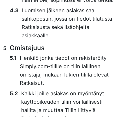
näin ei ole, sopimusta ei voida tehdä.
Luomisen jälkeen asiakas saa
sähköpostin, jossa on tiedot tilatusta
Ratkaisusta sekä lisäohjeita
asiakkaalle.
Omistajuus
Henkilö jonka tiedot on rekisteröity
Simply.com-tilille on tilin laillinen
omistaja, mukaan lukien tilillä olevat
Ratkaisut.
Kaikki joille asiakas on myöntänyt
käyttöoikeuden tiliin voi laillisesti
hallita ja muuttaa Tiliin liittyviä