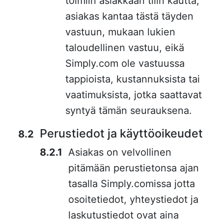
toimiin asiakkaan tilin kautta,
asiakas kantaa tästä täyden
vastuun, mukaan lukien
taloudellinen vastuu, eikä
Simply.com ole vastuussa
tappioista, kustannuksista tai
vaatimuksista, jotka saattavat
syntyä tämän seurauksena.
Perustiedot ja käyttöoikeudet
Asiakas on velvollinen
pitämään perustietonsa ajan
tasalla Simply.comissa jotta
osoitetiedot, yhteystiedot ja
laskutustiedot ovat aina