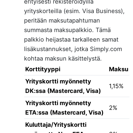
erityisesti rekisteröidyillä
yrityskorteilla (esim. Visa Business),
peritään maksutapahtuman
summasta maksupalkkio. Tämä
palkkio heijastaa tarkalleen samat
lisäkustannukset, jotka Simply.com
kohtaa maksun käsittelystä.
Korttityyppi
Maksu
Yrityskortti myönnetty
1,15%
DK:ssa (Mastercard, Visa)
Yrityskortti myönnetty
2%
ETA:ssa (Mastercard, Visa)
Kuluttaja/Yrityskortti