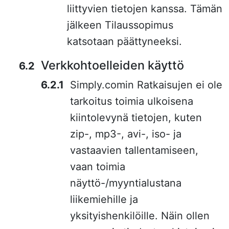
liittyvien tietojen kanssa. Tämän
jälkeen Tilaussopimus
katsotaan päättyneeksi.
Verkkohtoelleiden käyttö
Simply.comin Ratkaisujen ei ole
tarkoitus toimia ulkoisena
kiintolevynä tietojen, kuten
zip-, mp3-, avi-, iso- ja
vastaavien tallentamiseen,
vaan toimia
näyttö-/myyntialustana
liikemiehille ja
yksityishenkilöille. Näin ollen