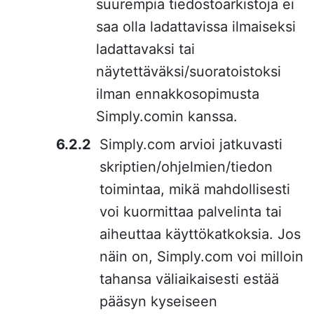
suurempia tiedostoarkistoja ei
saa olla ladattavissa ilmaiseksi
ladattavaksi tai
näytettäväksi/suoratoistoksi
ilman ennakkosopimusta
Simply.comin kanssa.
Simply.com arvioi jatkuvasti
skriptien/ohjelmien/tiedon
toimintaa, mikä mahdollisesti
voi kuormittaa palvelinta tai
aiheuttaa käyttökatkoksia. Jos
näin on, Simply.com voi milloin
tahansa väliaikaisesti estää
pääsyn kyseiseen