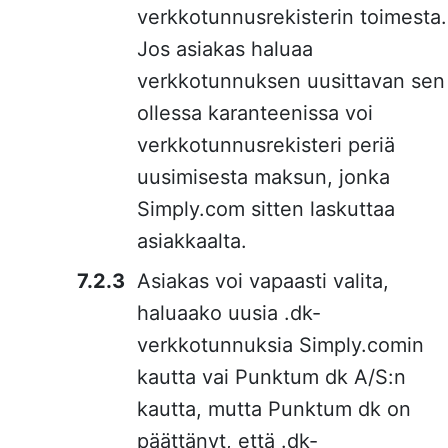
verkkotunnusrekisterin toimesta.
Jos asiakas haluaa
verkkotunnuksen uusittavan sen
ollessa karanteenissa voi
verkkotunnusrekisteri periä
uusimisesta maksun, jonka
Simply.com sitten laskuttaa
asiakkaalta.
Asiakas voi vapaasti valita,
haluaako uusia .dk-
verkkotunnuksia Simply.comin
kautta vai Punktum dk A/S:n
kautta, mutta Punktum dk on
päättänyt, että .dk-