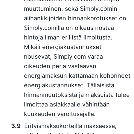
muuttuminen, sekä Simply.comin
alihankkijoiden hinnankorotukset on
Simply.comilla on oikeus nostaa
hintoja ilman erillistä ilmoitusta.
Mikäli energiakustannukset
nousevat, Simply.com varaa
oikeuden periä vastaavan
energiamaksun kattamaan kohonneet
energiakustannukset. Tällaisista
hinnanmuutoksista ja maksuista tulee
ilmoittaa asiakkaalle vähintään
kuukauden varoitusajalla.
Erityismaksukorteilla maksaessa,