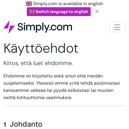
Simply.com is available in english
Switch language to english
Käyttöehdot
Kiitos, että luet ehdomme.
Ehdomme on kirjoitettu sekä sinun että meidän
suojelemiseksi. Yleisesti emme yritä tehdä asioinnistasi
kanssamme vaikeaa tai pyydä esikoistasi tai muuten
esittä kohtuuttomia vaatimuksia.
Johdanto