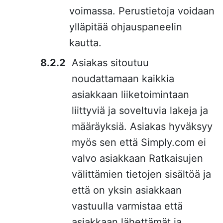
voimassa. Perustietoja voidaan
ylläpitää ohjauspaneelin
kautta.
Asiakas sitoutuu
noudattamaan kaikkia
asiakkaan liiketoimintaan
liittyviä ja soveltuvia lakeja ja
määräyksiä. Asiakas hyväksyy
myös sen että Simply.com ei
valvo asiakkaan Ratkaisujen
välittämien tietojen sisältöä ja
että on yksin asiakkaan
vastuulla varmistaa että
asiakkaan lähettämät ja