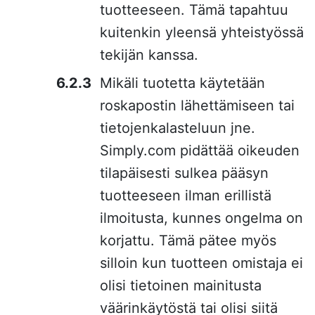
tuotteeseen. Tämä tapahtuu
kuitenkin yleensä yhteistyössä
tekijän kanssa.
Mikäli tuotetta käytetään
roskapostin lähettämiseen tai
tietojenkalasteluun jne.
Simply.com pidättää oikeuden
tilapäisesti sulkea pääsyn
tuotteeseen ilman erillistä
ilmoitusta, kunnes ongelma on
korjattu. Tämä pätee myös
silloin kun tuotteen omistaja ei
olisi tietoinen mainitusta
väärinkäytöstä tai olisi siitä