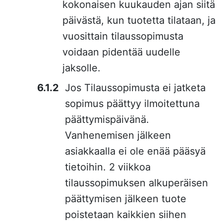
kokonaisen kuukauden ajan siitä
päivästä, kun tuotetta tilataan, ja
vuosittain tilaussopimusta
voidaan pidentää uudelle
jaksolle.
Jos Tilaussopimusta ei jatketa
sopimus päättyy ilmoitettuna
päättymispäivänä.
Vanhenemisen jälkeen
asiakkaalla ei ole enää pääsyä
tietoihin. 2 viikkoa
tilaussopimuksen alkuperäisen
päättymisen jälkeen tuote
poistetaan kaikkien siihen