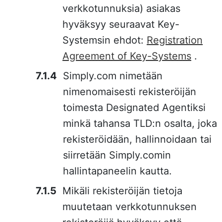
verkkotunnuksia) asiakas
hyväksyy seuraavat Key-
Systemsin ehdot:
Registration
Agreement of Key-Systems
.
Simply.com nimetään
nimenomaisesti rekisteröijän
toimesta Designated Agentiksi
minkä tahansa TLD:n osalta, joka
rekisteröidään, hallinnoidaan tai
siirretään Simply.comin
hallintapaneelin kautta.
Mikäli rekisteröijän tietoja
muutetaan verkkotunnuksen