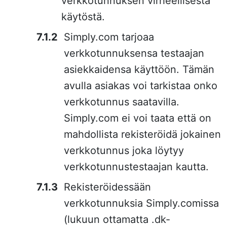
verkkotunnuksen virheellisestä
käytöstä.
Simply.com tarjoaa
verkkotunnuksensa testaajan
asiekkaidensa käyttöön. Tämän
avulla asiakas voi tarkistaa onko
verkkotunnus saatavilla.
Simply.com ei voi taata että on
mahdollista rekisteröidä jokainen
verkkotunnus joka löytyy
verkkotunnustestaajan kautta.
Rekisteröidessään
verkkotunnuksia Simply.comissa
(lukuun ottamatta .dk-