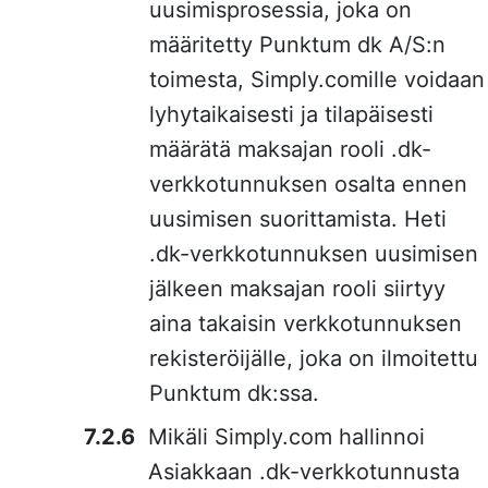
uusimisprosessia, joka on
määritetty Punktum dk A/S:n
toimesta, Simply.comille voidaan
lyhytaikaisesti ja tilapäisesti
määrätä maksajan rooli .dk-
verkkotunnuksen osalta ennen
uusimisen suorittamista. Heti
.dk-verkkotunnuksen uusimisen
jälkeen maksajan rooli siirtyy
aina takaisin verkkotunnuksen
rekisteröijälle, joka on ilmoitettu
Punktum dk:ssa.
Mikäli Simply.com hallinnoi
Asiakkaan .dk-verkkotunnusta