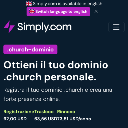
Simply.com is available in english
Switch language to english
.church-dominio
Ottieni il tuo dominio
.church personale.
Registra il tuo dominio .church e crea una
forte presenza online.
Registrazione
Trasloco
Rinnovo
62,00 USD
63,56 USD
73,51 USD/anno