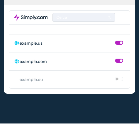
Cerca
DOMINIO
RINNOVO AUTOMATICO
example.us
example.com
example.eu