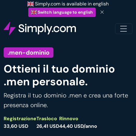
Simply.com is available in english
Switch language to english
.men-dominio
Ottieni il tuo dominio
.men personale.
Registra il tuo dominio .men e crea una forte
presenza online.
Registrazione
Trasloco
Rinnovo
33,60 USD
26,41 USD
44,40 USD/anno