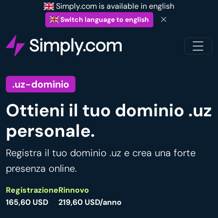
Simply.com is available in english
Switch language to english
.uz-dominio
Ottieni il tuo dominio .uz
personale.
Registra il tuo dominio .uz e crea una forte
presenza online.
Registrazione
Rinnovo
165,60 USD
219,60 USD/anno