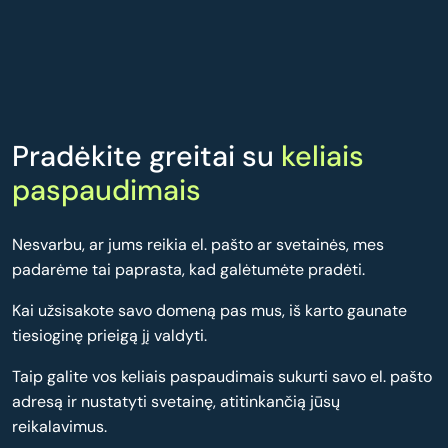
Pradėkite greitai su
keliais
paspaudimais
Nesvarbu, ar jums reikia el. pašto ar svetainės, mes
padarėme tai paprasta, kad galėtumėte pradėti.
Kai užsisakote savo domeną pas mus, iš karto gaunate
tiesioginę prieigą jį valdyti.
Taip galite vos keliais paspaudimais sukurti savo el. pašto
adresą ir nustatyti svetainę, atitinkančią jūsų
reikalavimus.