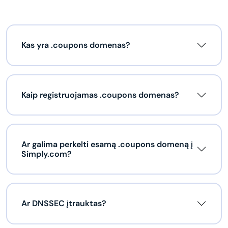
Kas yra .coupons domenas?
Kaip registruojamas .coupons domenas?
Ar galima perkelti esamą .coupons domeną į
Simply.com?
Ar DNSSEC įtrauktas?