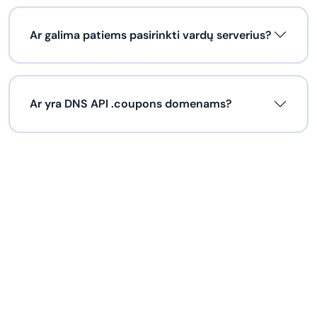
Ar galima patiems pasirinkti vardų serverius?
Ar yra DNS API .coupons domenams?