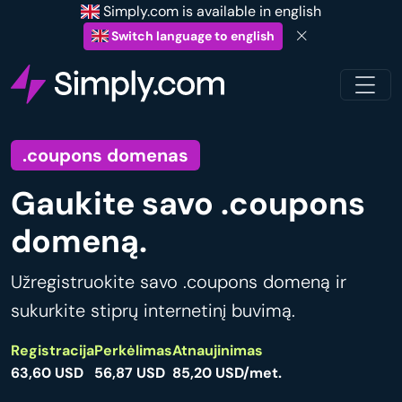
Simply.com is available in english
Switch language to english
.coupons domenas
Gaukite savo .coupons
domeną.
Užregistruokite savo .coupons domeną ir
sukurkite stiprų internetinį buvimą.
Registracija
Perkėlimas
Atnaujinimas
63,60 USD
56,87 USD
85,20 USD/met.