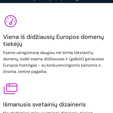
Viena iš didžiausių Europos domenų
tiekėjų
Esame užregistravę daugiau nei šimtą tūkstančių
domenų, todėl esame didžiausias ir (galbūt) geriausias
Europos hostingas - su konkurencingomis kainomis ir,
žinoma, vietine pagalba.
Išmanusis svetainių dizaineris