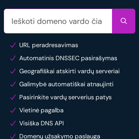
URL peradresavimas
Automatinis DNSSEC pasirašymas
Geografiškai atskirti vardų serveriai
Galimybė automatiškai atnaujinti
Pasirinkite vardų serverius patys
Vietinė pagalba
Visiška DNS API
Domenų užsakymo paslauga