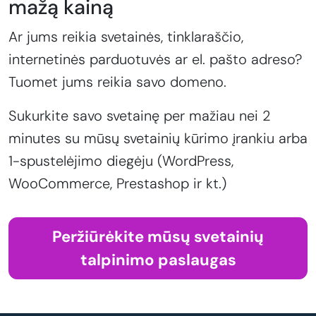
mažą kainą
Ar jums reikia svetainės, tinklaraščio,
internetinės parduotuvės ar el. pašto adreso?
Tuomet jums reikia savo domeno.
Sukurkite savo svetainę per mažiau nei 2
minutes su mūsų svetainių kūrimo įrankiu arba
1-spustelėjimo diegėju (WordPress,
WooCommerce, Prestashop ir kt.)
Peržiūrėkite mūsų svetainių
talpinimo paslaugas