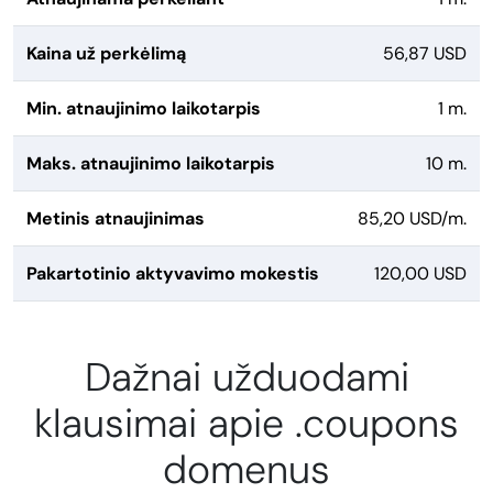
Kaina už perkėlimą
56,87 USD
Min. atnaujinimo laikotarpis
1 m.
Maks. atnaujinimo laikotarpis
10 m.
Metinis atnaujinimas
85,20 USD/m.
Pakartotinio aktyvavimo mokestis
120,00 USD
Dažnai užduodami
klausimai apie .coupons
domenus