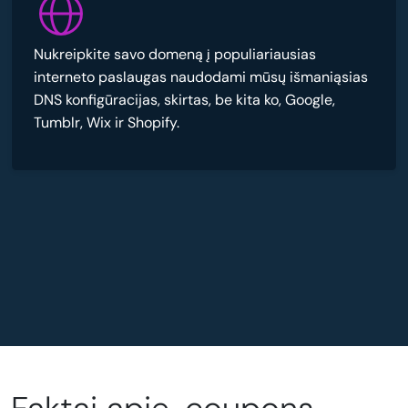
Nukreipkite savo domeną į populiariausias
interneto paslaugas naudodami mūsų išmaniąsias
DNS konfigūracijas, skirtas, be kita ko, Google,
Tumblr, Wix ir Shopify.