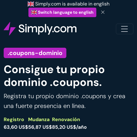
Simply.com is available in english
Switch language to english
.coupons-dominio
Consigue tu propio
dominio .coupons.
Registra tu propio dominio .coupons y crea
una fuerte presencia en línea.
Registro
Mudanza
Renovación
63,60 US$
56,87 US$
85,20 US$/año