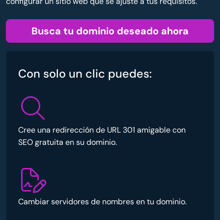
configurar un sitio web que se ajuste a tus requisitos.
Busca tu dominio deseado ahora
Con solo un clic puedes:
Cree una redirección de URL 301 amigable con
SEO gratuita en su dominio.
Cambiar servidores de nombres en tu dominio.