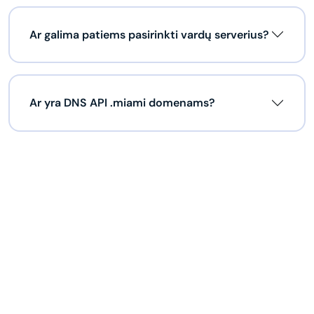
Ar galima patiems pasirinkti vardų serverius?
Ar yra DNS API .miami domenams?