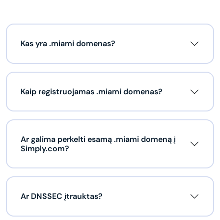
Kas yra .miami domenas?
Kaip registruojamas .miami domenas?
Ar galima perkelti esamą .miami domeną į
Simply.com?
Ar DNSSEC įtrauktas?