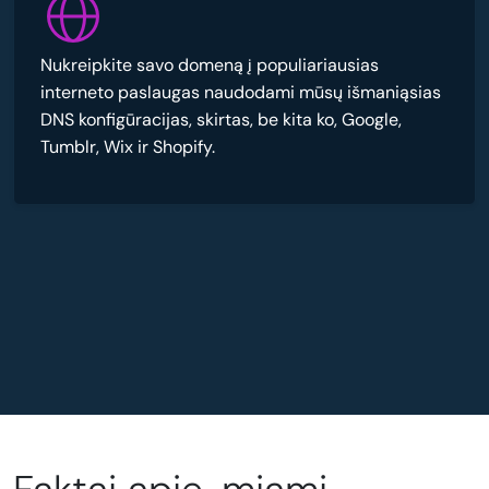
Nukreipkite savo domeną į populiariausias
interneto paslaugas naudodami mūsų išmaniąsias
DNS konfigūracijas, skirtas, be kita ko, Google,
Tumblr, Wix ir Shopify.