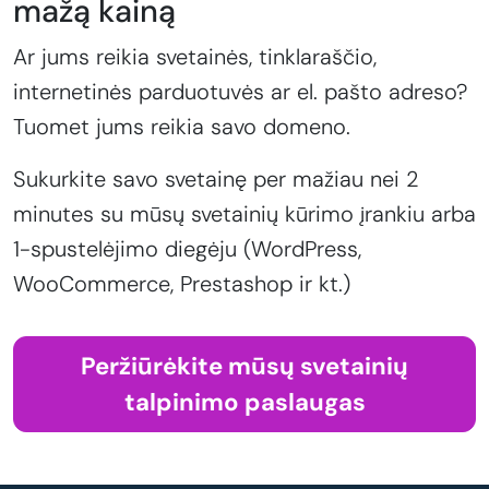
mažą kainą
Ar jums reikia svetainės, tinklaraščio,
internetinės parduotuvės ar el. pašto adreso?
Tuomet jums reikia savo domeno.
Sukurkite savo svetainę per mažiau nei 2
minutes su mūsų svetainių kūrimo įrankiu arba
1-spustelėjimo diegėju (WordPress,
WooCommerce, Prestashop ir kt.)
Peržiūrėkite mūsų svetainių
talpinimo paslaugas