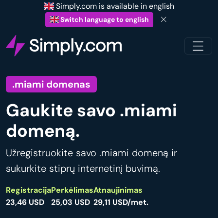
Simply.com is available in english
Switch language to english
.miami domenas
Gaukite savo .miami
domeną.
Užregistruokite savo .miami domeną ir
sukurkite stiprų internetinį buvimą.
Registracija
Perkėlimas
Atnaujinimas
23,46 USD
25,03 USD
29,11 USD/met.