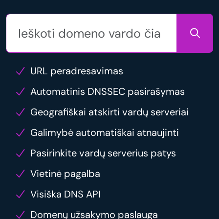
URL peradresavimas
Automatinis DNSSEC pasirašymas
Geografiškai atskirti vardų serveriai
Galimybė automatiškai atnaujinti
Pasirinkite vardų serverius patys
Vietinė pagalba
Visiška DNS API
Domenų užsakymo paslauga