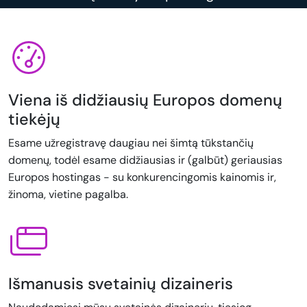
Viena iš didžiausių Europos domenų
tiekėjų
Esame užregistravę daugiau nei šimtą tūkstančių
domenų, todėl esame didžiausias ir (galbūt) geriausias
Europos hostingas - su konkurencingomis kainomis ir,
žinoma, vietine pagalba.
Išmanusis svetainių dizaineris