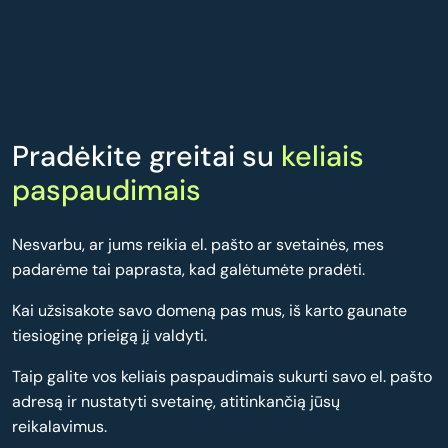
Pradėkite greitai su
keliais
paspaudimais
Nesvarbu, ar jums reikia el. pašto ar svetainės, mes
padarėme tai paprasta, kad galėtumėte pradėti.
Kai užsisakote savo domeną pas mus, iš karto gaunate
tiesioginę prieigą jį valdyti.
Taip galite vos keliais paspaudimais sukurti savo el. pašto
adresą ir nustatyti svetainę, atitinkančią jūsų
reikalavimus.