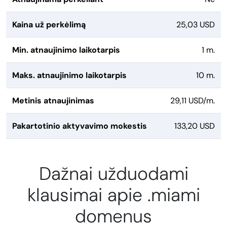
Kaina už perkėlimą
25,03 USD
Min. atnaujinimo laikotarpis
1 m.
Maks. atnaujinimo laikotarpis
10 m.
Metinis atnaujinimas
29,11 USD/m.
Pakartotinio aktyvavimo mokestis
133,20 USD
Dažnai užduodami
klausimai apie .miami
domenus