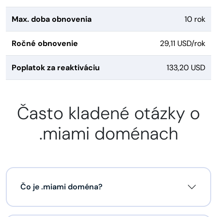
Max. doba obnovenia
10 rok
Ročné obnovenie
29,11 USD/rok
Poplatok za reaktiváciu
133,20 USD
Často kladené otázky o
.miami doménach
Čo je .miami doména?