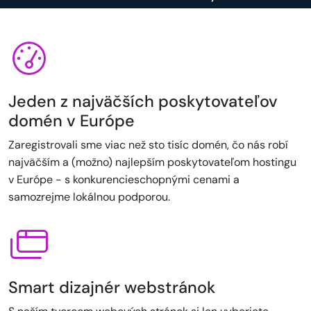
Jeden z najväčších poskytovateľov
domén v Európe
Zaregistrovali sme viac než sto tisíc domén, čo nás robí
najväčším a (možno) najlepším poskytovateľom hostingu
v Európe - s konkurencieschopnými cenami a
samozrejme lokálnou podporou.
Smart dizajnér webstránok