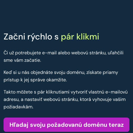
Začni rýchlo s
pár klikmi
Či už potrebujete e-mail alebo webovú stránku, uľahčili
sme vám začatie.
Keď si u nás objednáte svoju doménu, získate priamy
prístup k jej správe okamžite.
Takto môžete s pár kliknutiami vytvoriť vlastnú e-mailovú
adresu, a nastaviť webovú stránku, ktorá vyhovuje vašim
požiadavkám.
Hľadaj svoju požadovanú doménu teraz