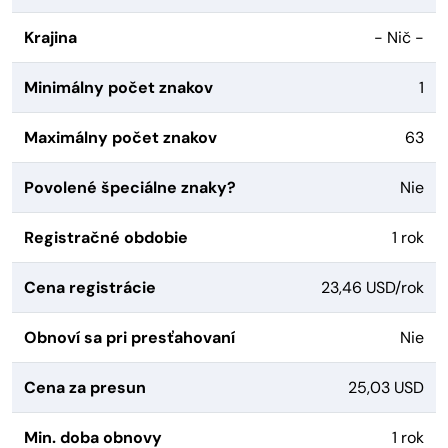
Krajina
- Nič -
Minimálny počet znakov
1
Maximálny počet znakov
63
Povolené špeciálne znaky?
Nie
Registračné obdobie
1 rok
Cena registrácie
23,46 USD/rok
Obnoví sa pri presťahovaní
Nie
Cena za presun
25,03 USD
Min. doba obnovy
1 rok