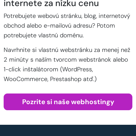
internete za nízku cenu
Potrebujete webovú stránku, blog, internetový
obchod alebo e-mailovú adresu? Potom
potrebujete vlastnú doménu.
Navrhnite si vlastnú webstránku za menej než
2 minúty s naším tvorcom webstránok alebo
1-click inštalátorom (WordPress,
WooCommerce, Prestashop atď.)
Pozrite si naše webhostingy