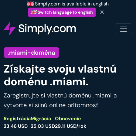
Simply.com is available in english
Switch language to english
.miami-doména
Získajte svoju vlastnú
doménu .miami.
Zaregistrujte si vlastnú doménu .miami a
vytvorte si silnú online prítomnosť.
Registrácia
Migrácia
Obnovenie
23,46 USD
25,03 USD
29,11 USD/rok