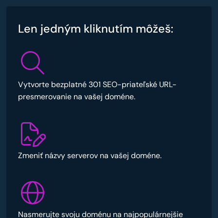
Len jedným kliknutím môžeš:
Vytvorte bezplatné 301 SEO-priateľské URL-
presmerovanie na vašej doméne.
Zmeniť názvy serverov na vašej doméne.
Nasmerujte svoju doménu na najpopulárnejšie