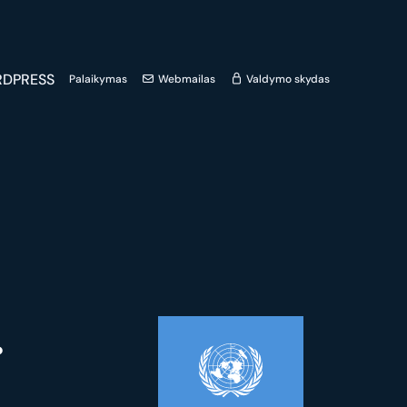
DPRESS
Palaikymas
Webmailas
Valdymo skydas
.