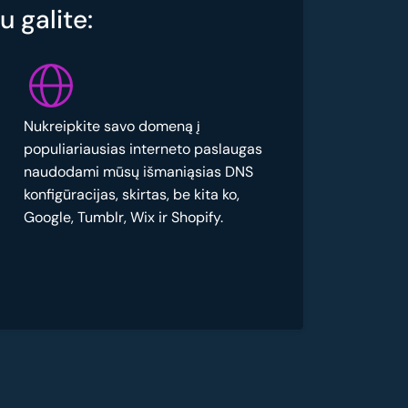
 galite:
Nukreipkite savo domeną į
populiariausias interneto paslaugas
naudodami mūsų išmaniąsias DNS
konfigūracijas, skirtas, be kita ko,
Google, Tumblr, Wix ir Shopify.