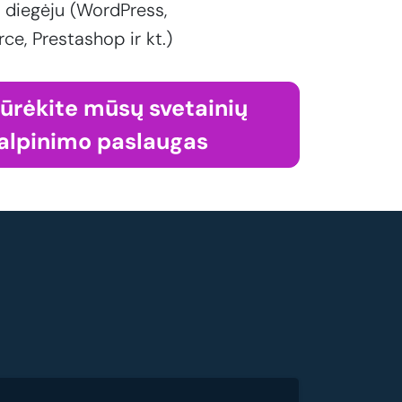
 diegėju (WordPress,
, Prestashop ir kt.)
iūrėkite mūsų svetainių
alpinimo paslaugas