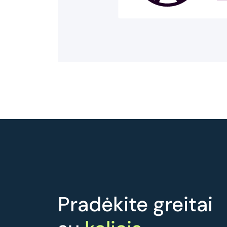
Pradėkite greitai