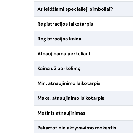
Ar leidžiami specialieji simboliai?
Registracijos laikotarpis
Registracijos kaina
Atnaujinama perkeliant
Kaina už perkėlimą
Min. atnaujinimo laikotarpis
Maks. atnaujinimo laikotarpis
Metinis atnaujinimas
Pakartotinio aktyvavimo mokestis