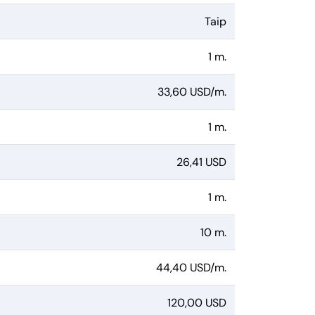
Taip
1 m.
33,60 USD/m.
1 m.
26,41 USD
1 m.
10 m.
44,40 USD/m.
120,00 USD