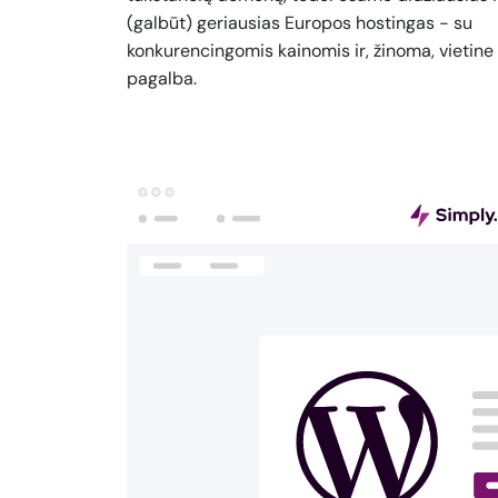
(galbūt) geriausias Europos hostingas - su
konkurencingomis kainomis ir, žinoma, vietine
pagalba.