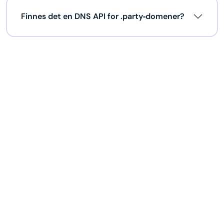
Finnes det en DNS API for .party‑domener?