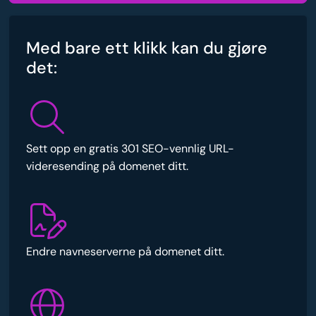
Med bare ett klikk kan du gjøre
det:
Sett opp en gratis 301 SEO-vennlig URL-
videresending på domenet ditt.
Endre navneserverne på domenet ditt.