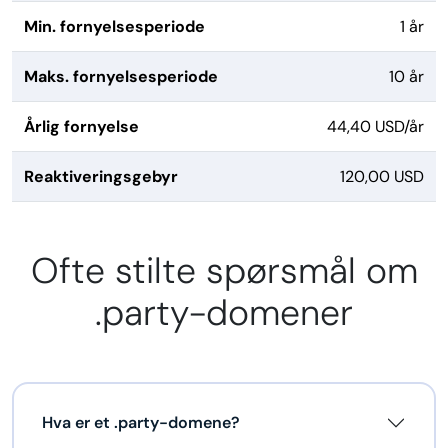
Min. fornyelsesperiode
1 år
Maks. fornyelsesperiode
10 år
Årlig fornyelse
44,40 USD/år
Reaktiveringsgebyr
120,00 USD
Ofte stilte spørsmål om
.party-domener
Hva er et .party-domene?