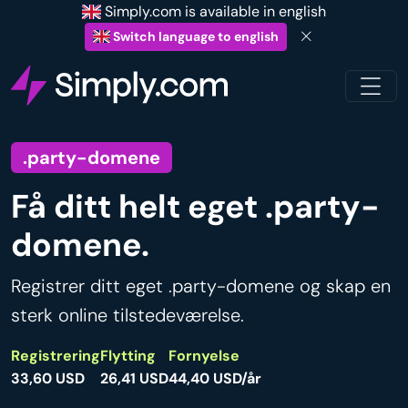
Simply.com is available in english
Switch language to english
.party-domene
Få ditt helt eget .party-
domene.
Registrer ditt eget .party-domene og skap en
sterk online tilstedeværelse.
Registrering
Flytting
Fornyelse
33,60 USD
26,41 USD
44,40 USD/år