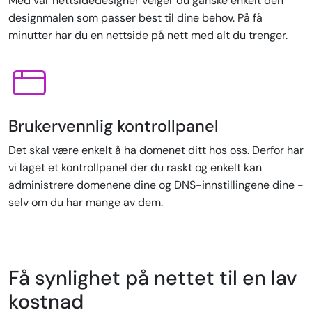
Med vår nettsidedesigner velger du ganske enkelt den
designmalen som passer best til dine behov. På få
minutter har du en nettside på nett med alt du trenger.
Brukervennlig kontrollpanel
Det skal være enkelt å ha domenet ditt hos oss. Derfor har
vi laget et kontrollpanel der du raskt og enkelt kan
administrere domenene dine og DNS-innstillingene dine -
selv om du har mange av dem.
Få synlighet på nettet til en lav
kostnad