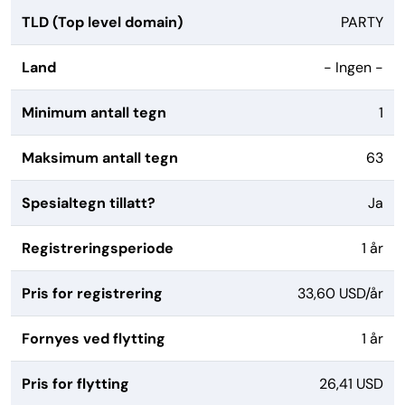
TLD (Top level domain)
PARTY
Land
- Ingen -
Minimum antall tegn
1
Maksimum antall tegn
63
Spesialtegn tillatt?
Ja
Registreringsperiode
1 år
Pris for registrering
33,60 USD/år
Fornyes ved flytting
1 år
Pris for flytting
26,41 USD