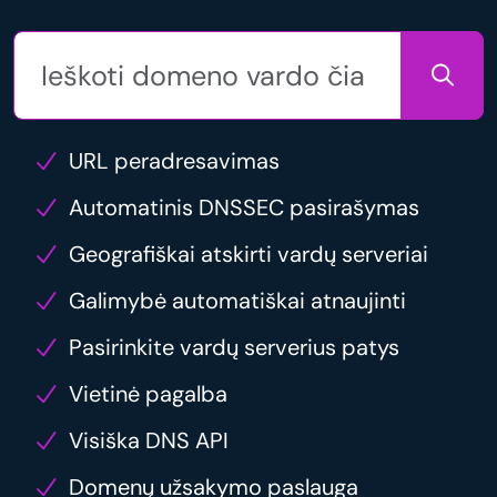
URL peradresavimas
Automatinis DNSSEC pasirašymas
Geografiškai atskirti vardų serveriai
Galimybė automatiškai atnaujinti
Pasirinkite vardų serverius patys
Vietinė pagalba
Visiška DNS API
Domenų užsakymo paslauga