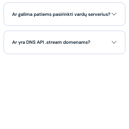
Ar galima patiems pasirinkti vardų serverius?
Ar yra DNS API .stream domenams?