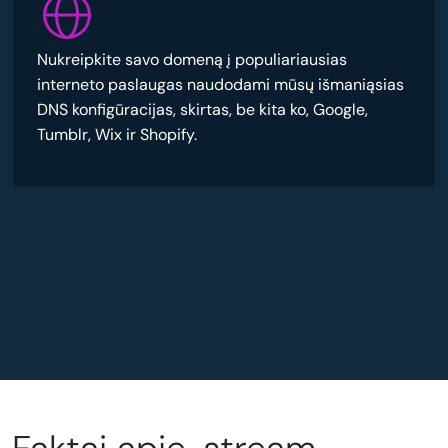
Nukreipkite savo domeną į populiariausias
interneto paslaugas naudodami mūsų išmaniąsias
DNS konfigūracijas, skirtas, be kita ko, Google,
Tumblr, Wix ir Shopify.