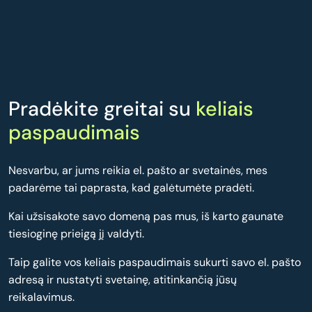
Pradėkite greitai su
keliais
paspaudimais
Nesvarbu, ar jums reikia el. pašto ar svetainės, mes
padarėme tai paprasta, kad galėtumėte pradėti.
Kai užsisakote savo domeną pas mus, iš karto gaunate
tiesioginę prieigą jį valdyti.
Taip galite vos keliais paspaudimais sukurti savo el. pašto
adresą ir nustatyti svetainę, atitinkančią jūsų
reikalavimus.