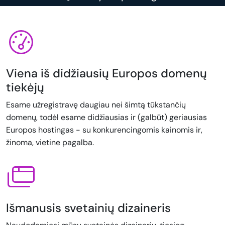
Viena iš didžiausių Europos domenų
tiekėjų
Esame užregistravę daugiau nei šimtą tūkstančių
domenų, todėl esame didžiausias ir (galbūt) geriausias
Europos hostingas - su konkurencingomis kainomis ir,
žinoma, vietine pagalba.
Išmanusis svetainių dizaineris