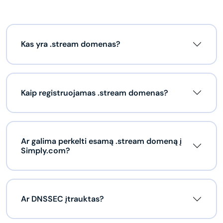
Kas yra .stream domenas?
Kaip registruojamas .stream domenas?
Ar galima perkelti esamą .stream domeną į
Simply.com?
Ar DNSSEC įtrauktas?