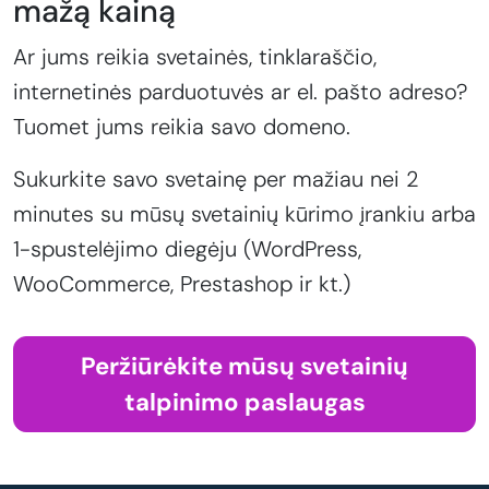
mažą kainą
Ar jums reikia svetainės, tinklaraščio,
internetinės parduotuvės ar el. pašto adreso?
Tuomet jums reikia savo domeno.
Sukurkite savo svetainę per mažiau nei 2
minutes su mūsų svetainių kūrimo įrankiu arba
1-spustelėjimo diegėju (WordPress,
WooCommerce, Prestashop ir kt.)
Peržiūrėkite mūsų svetainių
talpinimo paslaugas