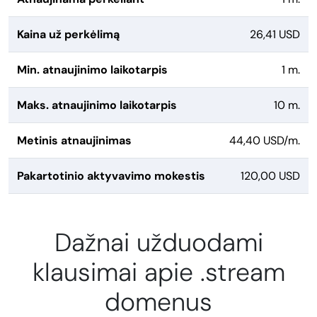
Kaina už perkėlimą
26,41 USD
Min. atnaujinimo laikotarpis
1 m.
Maks. atnaujinimo laikotarpis
10 m.
Metinis atnaujinimas
44,40 USD/m.
Pakartotinio aktyvavimo mokestis
120,00 USD
Dažnai užduodami
klausimai apie .stream
domenus