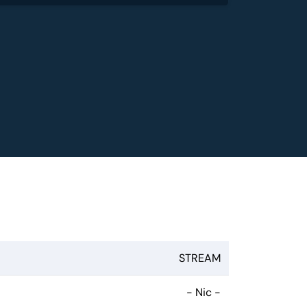
STREAM
- Nic -