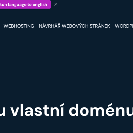
tch language to english
WEBHOSTING
NÁVRHÁŘ WEBOVÝCH STRÁNEK
WORDP
ou vlastní domén