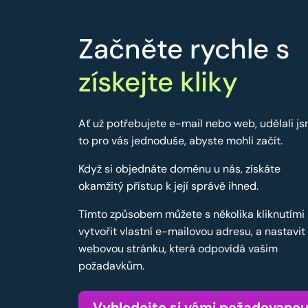
Začněte rychle s
získejte kliky
Ať už potřebujete e-mail nebo web, udělali j
to pro vás jednoduše, abyste mohli začít.
Když si objednáte doménu u nás, získáte
okamžitý přístup k její správě ihned.
Tímto způsobem můžete s několika kliknutími
vytvořit vlastní e-mailovou adresu, a nastavit
webovou stránku, která odpovídá vašim
požadavkům.
Vyhledejte si vámi požadovano