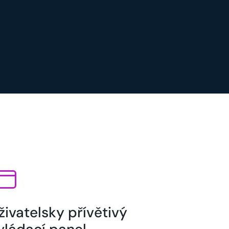
živatelsky přívětivý