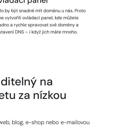
vládací panel
lo by být snadné mít doménu u nás. Proto
e vytvořili ovládací panel, kde můžete
adno a rychle spravovat své domény a
stavení DNS – i když jich máte mnoho.
ditelný na
etu za nízkou
web, blog, e-shop nebo e-mailovou