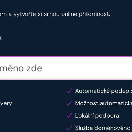
am a vytvořte si silnou online přítomnost.
k
Automatické podepi
rvery
Možnost automatick
Lokální podpora
Služba doménového 