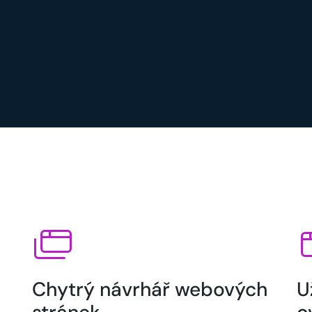
Chytrý návrhář webových
U