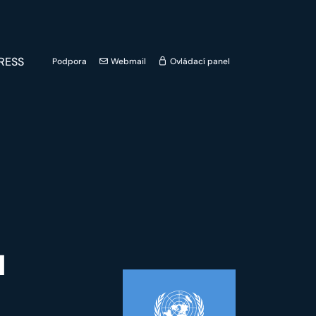
RESS
Podpora
Webmail
Ovládací panel
u