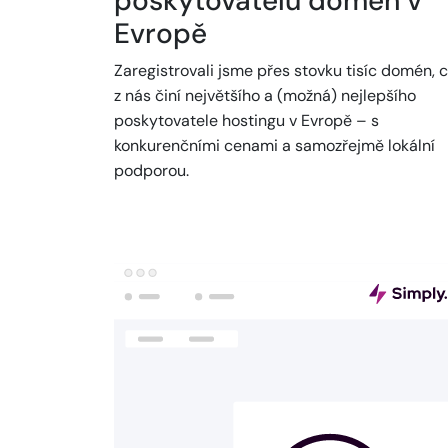
poskytovatelů domén v
Evropě
Zaregistrovali jsme přes stovku tisíc domén, 
z nás činí největšího a (možná) nejlepšího
poskytovatele hostingu v Evropě – s
konkurenčními cenami a samozřejmě lokální
podporou.