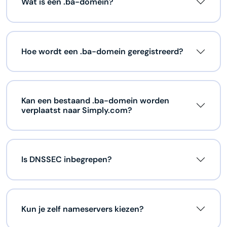
Wat is een .ba-domein?
Hoe wordt een .ba-domein geregistreerd?
Kan een bestaand .ba-domein worden
verplaatst naar Simply.com?
Is DNSSEC inbegrepen?
Kun je zelf nameservers kiezen?