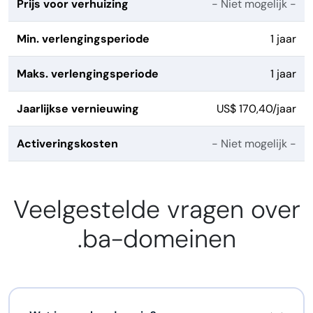
Prijs voor verhuizing
- Niet mogelijk -
Min. verlengingsperiode
1 jaar
Maks. verlengingsperiode
1 jaar
Jaarlijkse vernieuwing
US$ 170,40/jaar
Activeringskosten
- Niet mogelijk -
Veelgestelde vragen over
.ba-domeinen