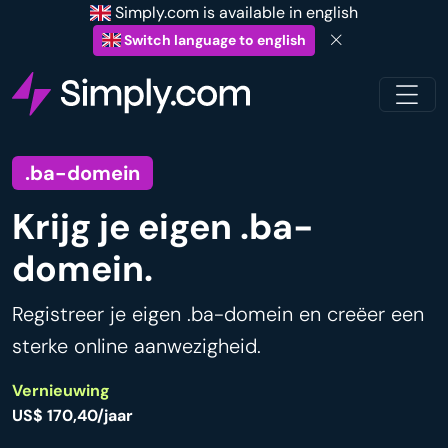
Simply.com is available in english
Switch language to english
.ba-domein
Krijg je eigen .ba-
domein.
Registreer je eigen .ba-domein en creëer een
sterke online aanwezigheid.
Vernieuwing
US$ 170,40/jaar