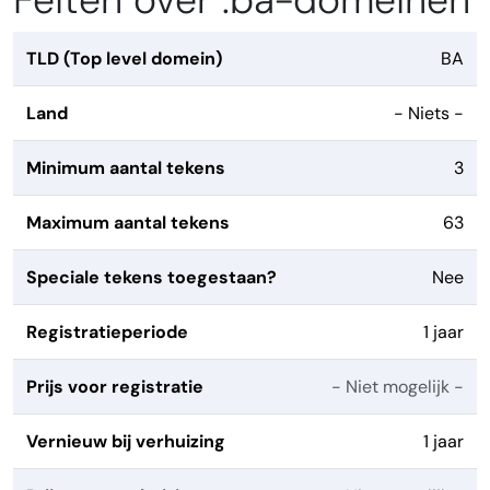
Feiten over .ba-domeinen
TLD (Top level domein)
BA
Land
- Niets -
Minimum aantal tekens
3
Maximum aantal tekens
63
Speciale tekens toegestaan?
Nee
Registratieperiode
1 jaar
Prijs voor registratie
- Niet mogelijk -
Vernieuw bij verhuizing
1 jaar