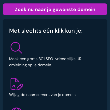
Zoek nu naar je gewenste domein
Met slechts één klik kun je:
Maak een gratis 301 SEO-vriendelijke URL-
omleiding op je domein.
Wijzig de naamservers van je domein.