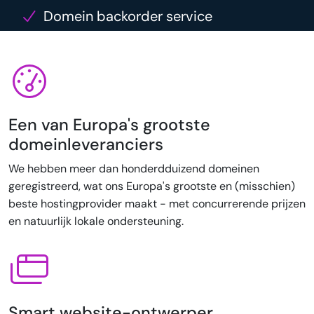
Domein backorder service
Een van Europa's grootste
domeinleveranciers
We hebben meer dan honderdduizend domeinen
geregistreerd, wat ons Europa's grootste en (misschien)
beste hostingprovider maakt - met concurrerende prijzen
en natuurlijk lokale ondersteuning.
Smart website-ontwerper