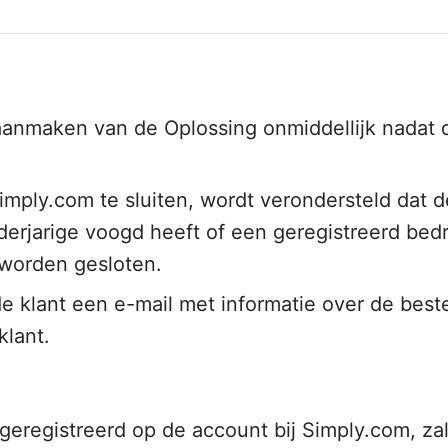
anmaken van de Oplossing onmiddellijk nadat de
ply.com te sluiten, wordt verondersteld dat de
arige voogd heeft of een geregistreerd bedrijf 
worden gesloten.
e klant een e-mail met informatie over de best
klant.
 geregistreerd op de account bij Simply.com, za