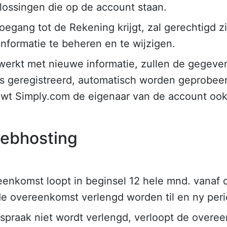
plossingen die op de account staan.
toegang tot de Rekening krijgt, zal gerechtigd 
nformatie te beheren en te wijzigen.
ijwerkt met nieuwe informatie, zullen de gegeve
is geregistreerd, automatisch worden geprobee
wt Simply.com de eigenaar van de account ook a
ebhosting
nkomst loopt in beginsel 12 hele mnd. vanaf d
 de overeenkomst verlengd worden til en ny per
spraak niet wordt verlengd, verloopt de over