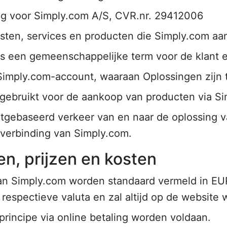
ing voor Simply.com A/S, CVR.nr. 29412006
nsten, services en producten die Simply.com aan
als een gemeenschappelijke term voor de klant 
 Simply.com-account, waaraan Oplossingen zijn
gebruikt voor de aankoop van producten via Si
netgebaseerd verkeer van en naar de oplossing v
etverbinding van Simply.com.
n, prijzen en kosten
van Simply.com worden standaard vermeld in EUR
respectieve valuta en zal altijd op de website
principe via online betaling worden voldaan.