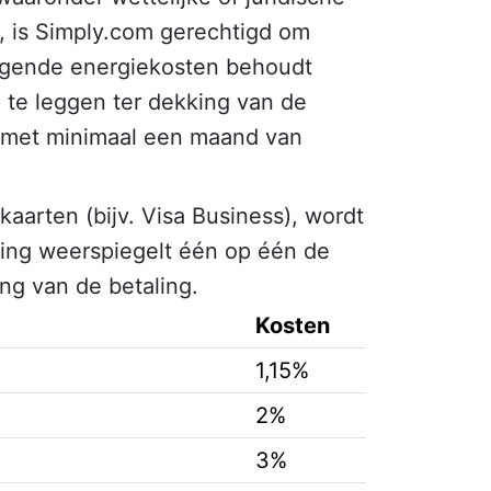
, is Simply.com gerechtigd om
ijgende energiekosten behoudt
 te leggen ter dekking van de
n met minimaal een maand van
kaarten (bijv. Visa Business), wordt
ing weerspiegelt één op één de
ng van de betaling.
Kosten
1,15%
2%
3%