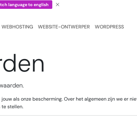
tch language to english
WEBHOSTING
WEBSITE-ONTWERPER
WORDPRESS
rden
rwaarden.
ouw als onze bescherming. Over het algemeen zijn we er niet 
te stellen.