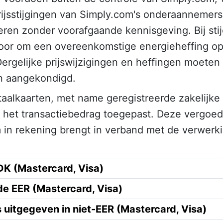
ijsstijgingen van Simply.com's onderaannemers
oeren zonder voorafgaande kennisgeving. Bij st
voor om een overeenkomstige energieheffing op
ergelijke prijswijzigingen en heffingen moete
n aangekondigd.
taalkaarten, met name geregistreerde zakelijke 
 het transactiebedrag toegepast. Deze vergoed
 in rekening brengt in verband met de verwerki
DK (Mastercard, Visa)
de EER (Mastercard, Visa)
uitgegeven in niet-EER (Mastercard, Visa)