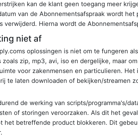
erstrijken kan de klant geen toegang meer krij
ldatum van de Abonnementsafspraak wordt het 
s verwijderd. Hierna wordt de Abonnementsafs
ng niet af
ly.coms oplossingen is niet om te fungeren als
zoals zip, mp3, avi, iso en dergelijke, maar om
uimte voor zakenmensen en particulieren. Het 
rij te laten downloaden of bekijken/streamen
durend de werking van scripts/programma's/data
ten of storingen veroorzaken. Als dit het geval 
tot het betreffende product blokkeren. Dit gebe
.