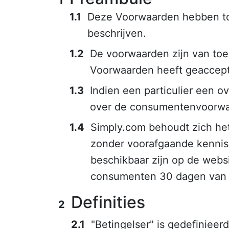
Deze Voorwaarden hebben tot
beschrijven.
De voorwaarden zijn van toe
Voorwaarden heeft geaccept
Indien een particulier een 
over de consumentenvoorwaa
Simply.com behoudt zich he
zonder voorafgaande kennis
beschikbaar zijn op de webs
consumenten 30 dagen van t
Definities
"Betingelser" is gedefinieerd