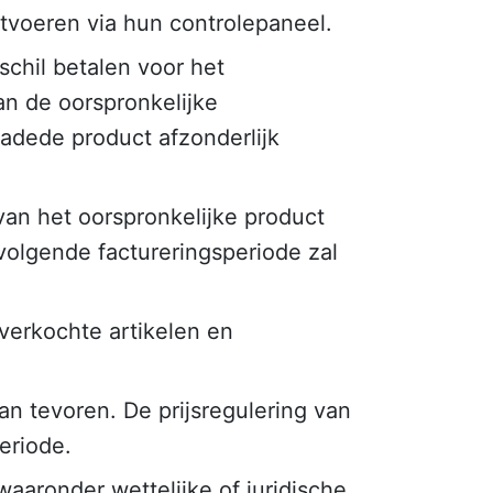
tvoeren via hun controlepaneel.
schil betalen voor het
an de oorspronkelijke
radede product afzonderlijk
van het oorspronkelijke product
volgende factureringsperiode zal
tverkochte artikelen en
n tevoren. De prijsregulering van
eriode.
aaronder wettelijke of juridische