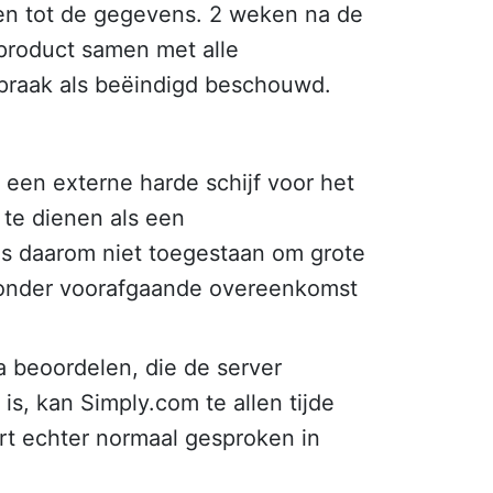
gen tot de gegevens. 2 weken na de
product samen met alle
praak als beëindigd beschouwd.
 een externe harde schijf voor het
 te dienen als een
is daarom niet toegestaan om grote
 zonder voorafgaande overeenkomst
 beoordelen, die de server
is, kan Simply.com te allen tijde
urt echter normaal gesproken in