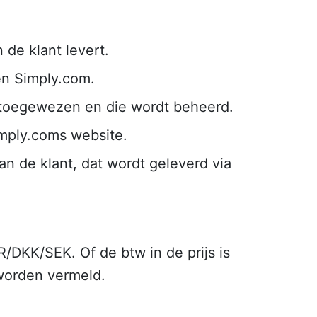
 de klant levert.
en Simply.com.
 toegewezen en die wordt beheerd.
mply.coms website.
an de klant, dat wordt geleverd via
/DKK/SEK. Of de btw in de prijs is
 worden vermeld.