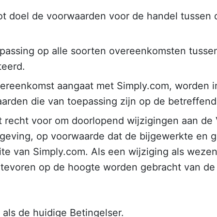
 doel de voorwaarden voor de handel tussen d
passing op alle soorten overeenkomsten tussen 
eerd.
overeenkomst aangaat met Simply.com, worden i
rden die van toepassing zijn op de betreffen
t recht voor om doorlopend wijzigingen aan de
geving, op voorwaarde dat de bijgewerkte en g
ite van Simply.com. Als een wijziging als wezen
evoren op de hoogte worden gebracht van de w
 als de huidige Betingelser.