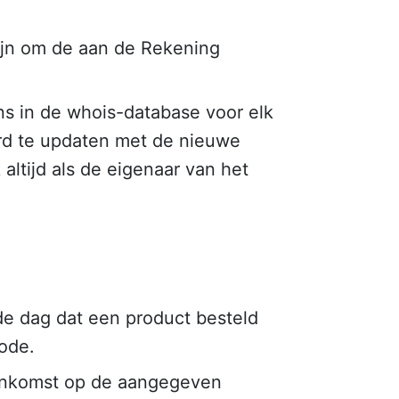
zijn om de aan de Rekening
ns in de whois-database voor elk
rd te updaten met de nieuwe
ltijd als de eigenaar van het
e dag dat een product besteld
iode.
eenkomst op de aangegeven