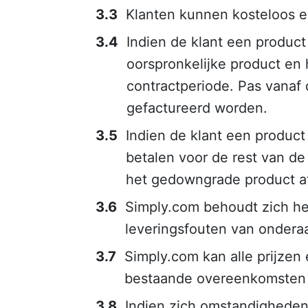
Klanten kunnen kosteloos e
Indien de klant een product 
oorspronkelijke product en
contractperiode. Pas vanaf 
gefactureerd worden.
Indien de klant een product
betalen voor de rest van de
het gedowngrade product af
Simply.com behoudt zich het
leveringsfouten van onder
Simply.com kan alle prijzen
bestaande overeenkomsten tr
Indien zich omstandigheden 