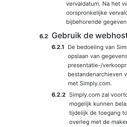
vervaldatum. Na het v
oorspronkelijke verva
bijbehorende gegeven
Gebruik de webhosti
De bedoeling van Simp
opslaan van gegevens 
presentatie-/verkoopr
bestandenarchieven v
met Simply.com.
Simply.com zal voort
mogelijk kunnen belas
tijdelijk de toegang 
overleg met de maker