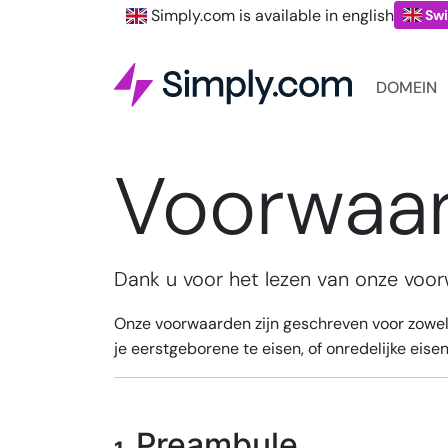
Simply.com is available in english
Swi
DOMEIN
Voorwaa
Dank u voor het lezen van onze voo
Onze voorwaarden zijn geschreven voor zowel j
je eerstgeborene te eisen, of onredelijke eisen 
Preambule