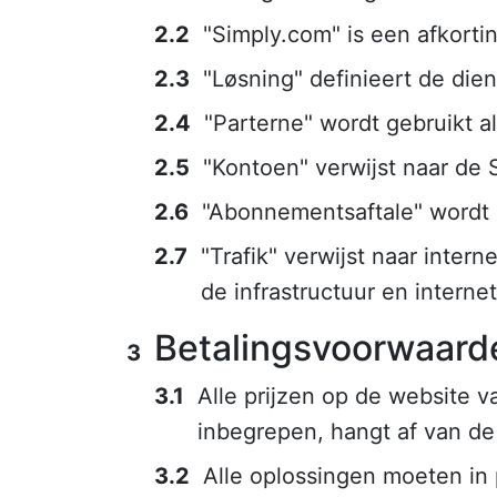
"Simply.com" is een afkort
"Løsning" definieert de die
"Parterne" wordt gebruikt 
"Kontoen" verwijst naar de
"Abonnementsaftale" wordt 
"Trafik" verwijst naar inter
de infrastructuur en intern
Betalingsvoorwaarde
Alle prijzen op de website 
inbegrepen, hangt af van de 
Alle oplossingen moeten in 