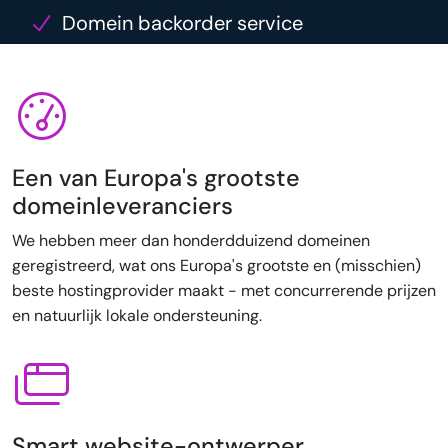
Domein backorder service
Een van Europa's grootste
domeinleveranciers
We hebben meer dan honderdduizend domeinen
geregistreerd, wat ons Europa's grootste en (misschien)
beste hostingprovider maakt - met concurrerende prijzen
en natuurlijk lokale ondersteuning.
Smart website-ontwerper