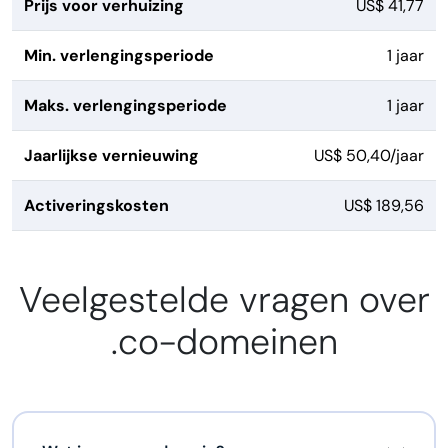
Prijs voor verhuizing
US$ 41,77
Min. verlengingsperiode
1 jaar
Maks. verlengingsperiode
1 jaar
Jaarlijkse vernieuwing
US$ 50,40/jaar
Activeringskosten
US$ 189,56
Veelgestelde vragen over
.co-domeinen