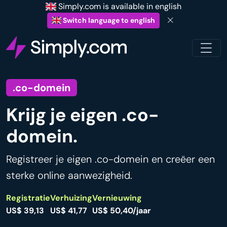
Simply.com is available in english
Switch language to english
.co-domein
Krijg je eigen .co-
domein.
Registreer je eigen .co-domein en creëer een
sterke online aanwezigheid.
Registratie
Verhuizing
Vernieuwing
US$ 39,13
US$ 41,77
US$ 50,40/jaar