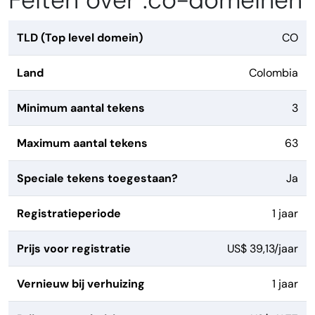
Feiten over .co-domeinen
TLD (Top level domein)
CO
Land
Colombia
Minimum aantal tekens
3
Maximum aantal tekens
63
Speciale tekens toegestaan?
Ja
Registratieperiode
1 jaar
Prijs voor registratie
US$ 39,13/jaar
Vernieuw bij verhuizing
1 jaar