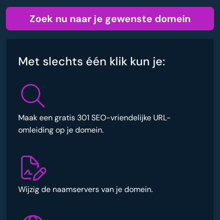
Zoek nu naar je gewenste domein
Met slechts één klik kun je:
Maak een gratis 301 SEO-vriendelijke URL-
omleiding op je domein.
Wijzig de naamservers van je domein.