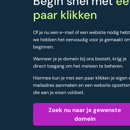
Begin snel met
ee
paar klikken
Of je nu een e-mail of een website nodig hebt
we hebben het eenvoudig voor je gemaakt om
beginnen.
Wanneer je je domein bij ons bestelt, krijg je
direct toegang om het meteen te beheren.
Hiermee kun je met een paar klikken je eigen 
mailadres aanmaken en een website opzette
die aan je eisen voldoet.
Zoek nu naar je gewenste
domein