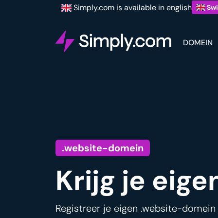
Simply.com is available in english
Swi
DOMEIN
.website-domein
Krijg je eig
Registreer je eigen .website-domein