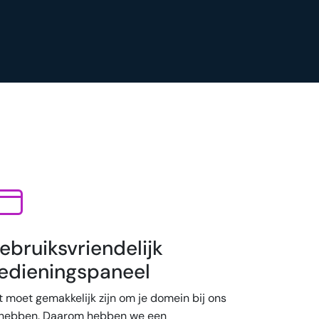
ebruiksvriendelijk
edieningspaneel
t moet gemakkelijk zijn om je domein bij ons
 hebben. Daarom hebben we een