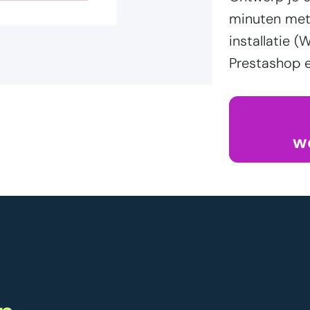
minuten met 
installatie
Prestashop e
w