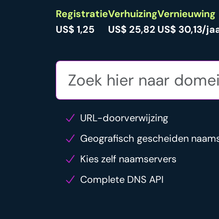
Registratie
Verhuizing
Vernieuwing
US$ 1,25
US$ 25,82
US$ 30,13/ja
URL-doorverwijzing
Geografisch gescheiden naam
Kies zelf naamservers
Complete DNS API