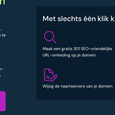
n
Met slechts één klik k
,
 te
Maak een gratis 301 SEO-vriendelijke
URL-omleiding op je domein.
e-
n
Wijzig de naamservers van je domein.