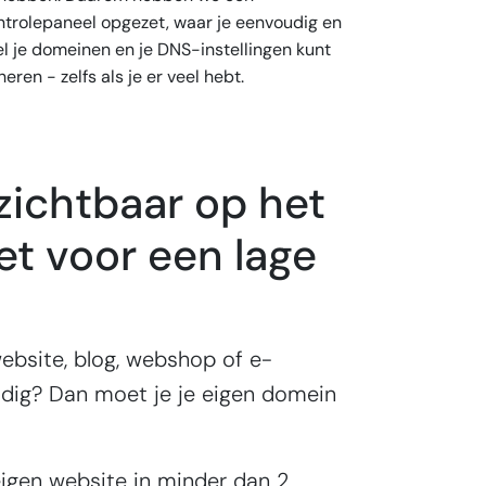
ntrolepaneel opgezet, waar je eenvoudig en
el je domeinen en je DNS-instellingen kunt
eren - zelfs als je er veel hebt.
zichtbaar op het
et voor een lage
ebsite, blog, webshop of e-
dig? Dan moet je je eigen domein
igen website in minder dan 2