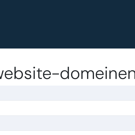
.website-domeine