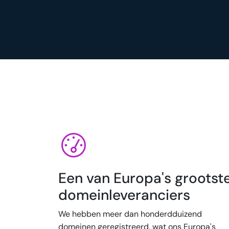
Een van Europa's grootst
domeinleveranciers
We hebben meer dan honderdduizend
domeinen geregistreerd, wat ons Europa's