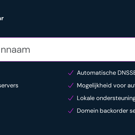
ar
Automatische DNSS
servers
Mogelijkheid voor au
Lokale ondersteunin
Domein backorder se