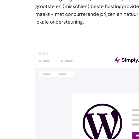
grootste en (misschien) beste hostingprovide
maakt - met concurrerende prijzen en natuurl
lokale ondersteuning.