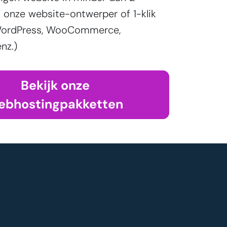
onze website-ontwerper of 1-klik
 (WordPress, WooCommerce,
nz.)
Bekijk onze
ebhostingpakketten