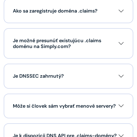
Ako sa zaregistruje doména .claims?
Je možné presunúť existujúcu .claims
doménu na Simply.com?
Je DNSSEC zahrnutý?
Môže si človek sám vybrať menové servery?
Je k dispozícii DNS API pre .claims-domény?