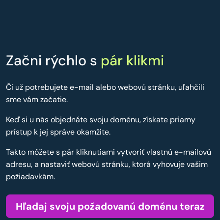
Začni rýchlo s
pár klikmi
Či už potrebujete e-mail alebo webovú stránku, uľahčili
sme vám začatie.
Keď si u nás objednáte svoju doménu, získate priamy
prístup k jej správe okamžite.
Takto môžete s pár kliknutiami vytvoriť vlastnú e-mailovú
adresu, a nastaviť webovú stránku, ktorá vyhovuje vašim
požiadavkám.
Hľadaj svoju požadovanú doménu teraz