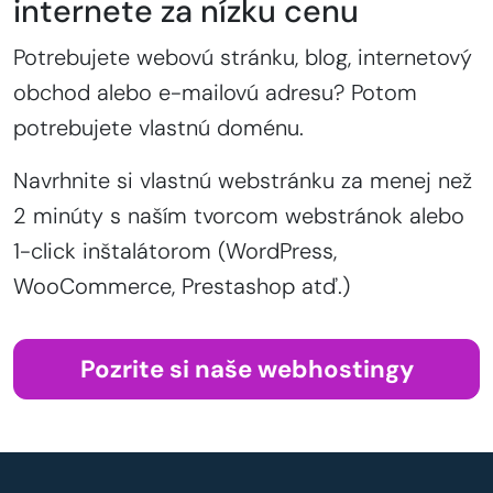
internete za nízku cenu
Potrebujete webovú stránku, blog, internetový
obchod alebo e-mailovú adresu? Potom
potrebujete vlastnú doménu.
Navrhnite si vlastnú webstránku za menej než
2 minúty s naším tvorcom webstránok alebo
1-click inštalátorom (WordPress,
WooCommerce, Prestashop atď.)
Pozrite si naše webhostingy