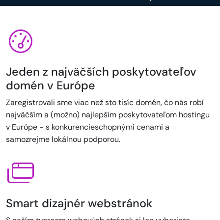
Jeden z najväčších poskytovateľov
domén v Európe
Zaregistrovali sme viac než sto tisíc domén, čo nás robí
najväčším a (možno) najlepším poskytovateľom hostingu
v Európe - s konkurencieschopnými cenami a
samozrejme lokálnou podporou.
Smart dizajnér webstránok