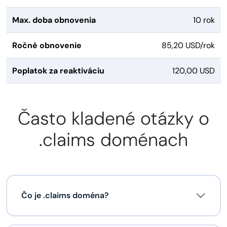
Max. doba obnovenia
10 rok
Ročné obnovenie
85,20 USD/rok
Poplatok za reaktiváciu
120,00 USD
Často kladené otázky o
.claims doménach
Čo je .claims doména?