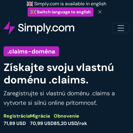
Simply.com is available in english
Switch language to english
.claims-doména
Získajte svoju vlastnú
doménu .claims.
Zaregistrujte si vlastnú doménu .claims a
vytvorte si silnú online prítomnosť.
Registrácia
Migrácia
Obnovenie
71,89 USD
70,99 USD
85,20 USD/rok