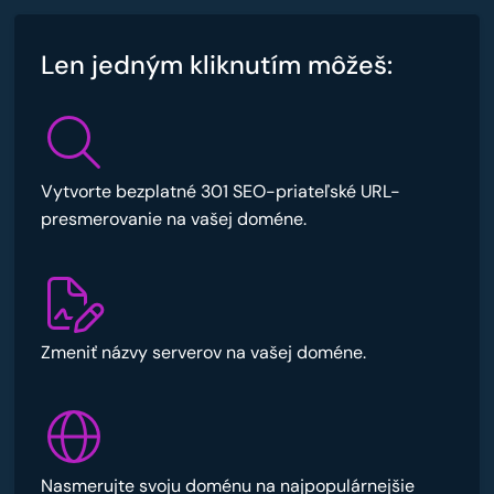
Len jedným kliknutím môžeš:
Vytvorte bezplatné 301 SEO-priateľské URL-
presmerovanie na vašej doméne.
Zmeniť názvy serverov na vašej doméne.
Nasmerujte svoju doménu na najpopulárnejšie